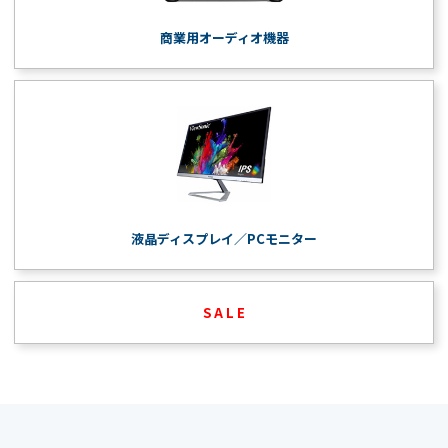
商業用オーディオ機器
液晶ディスプレイ／PCモニター
S A L E