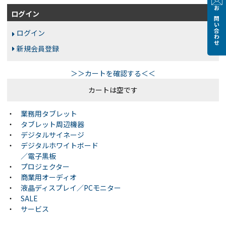
ログイン
お問い合わせ
ログイン
新規会員登録
＞＞カートを確認する＜＜
カートは空です
・
業務用タブレット
・
タブレット周辺機器
・
デジタルサイネージ
・
デジタルホワイトボード
／電子黒板
・
プロジェクター
・
商業用オーディオ
・
液晶ディスプレイ／PCモニター
・
SALE
・
サービス