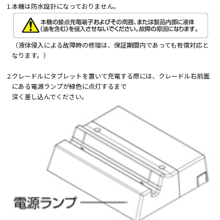
1.
本機は防水設計になっておりません。
（液体侵入による故障時の修理は、保証期間内であっても有償対応と
なります。）
2.
クレードルにタブレットを置いて充電する際には、クレードル右前面
にある電源ランプが緑色に点灯するまで
深く差し込んでください。