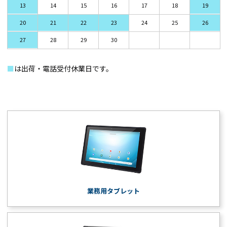
13
14
15
16
17
18
19
20
21
22
23
24
25
26
27
28
29
30
■
は出荷・電話受付休業日です。
業務用タブレット