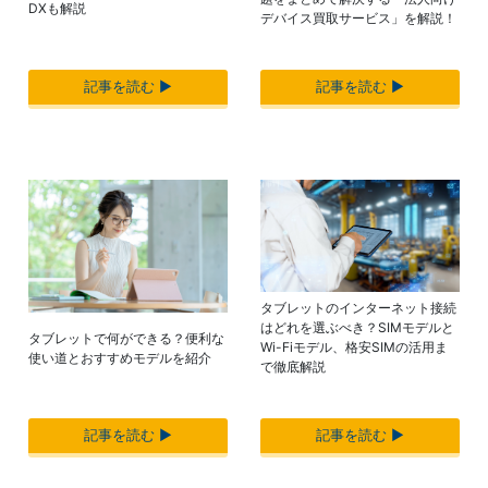
DXも解説
デバイス買取サービス」を解説！
記事を読む ▶︎
記事を読む ▶︎
タブレットのインターネット接続
はどれを選ぶべき？SIMモデルと
タブレットで何ができる？便利な
Wi-Fiモデル、格安SIMの活用ま
使い道とおすすめモデルを紹介
で徹底解説
記事を読む ▶︎
記事を読む ▶︎