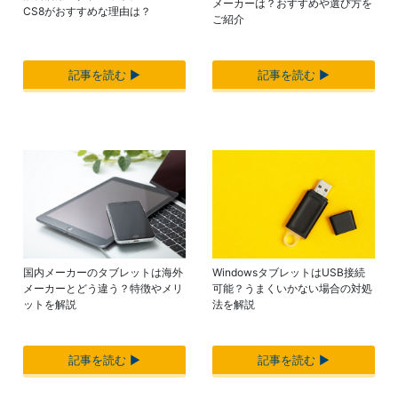
メーカーは？おすすめや選び方を
CS8がおすすめな理由は？
ご紹介
記事を読む ▶︎
記事を読む ▶︎
国内メーカーのタブレットは海外
WindowsタブレットはUSB接続
メーカーとどう違う？特徴やメリ
可能？うまくいかない場合の対処
ットを解説
法を解説
記事を読む ▶︎
記事を読む ▶︎