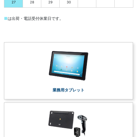
28
29
30
27
■
は出荷・電話受付休業日です。
業務用タブレット