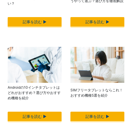
うやって選ぶ？選び方を徹底解説
い？
記事を読む ▶︎
記事を読む ▶︎
Androidの10インチタブレットは
SIMフリータブレットならこれ！
どれがおすすめ？選び方やおすす
おすすめ機種5選を紹介
め機種を紹介
記事を読む ▶︎
記事を読む ▶︎