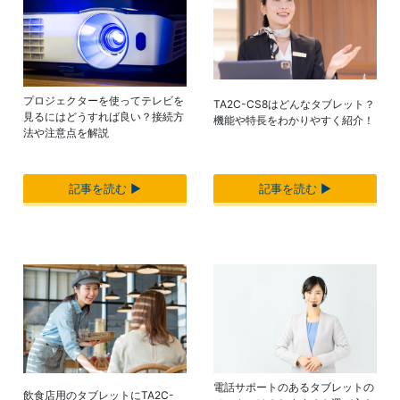
プロジェクターを使ってテレビを
TA2C-CS8はどんなタブレット？
見るにはどうすれば良い？接続方
機能や特長をわかりやすく紹介！
法や注意点を解説
記事を読む ▶︎
記事を読む ▶︎
電話サポートのあるタブレットの
飲食店用のタブレットにTA2C-