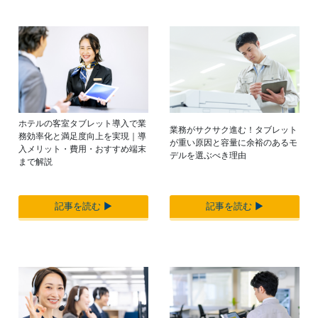
ホテルの客室タブレット導入で業
業務がサクサク進む！タブレット
務効率化と満足度向上を実現｜導
が重い原因と容量に余裕のあるモ
入メリット・費用・おすすめ端末
デルを選ぶべき理由
まで解説
記事を読む ▶︎
記事を読む ▶︎