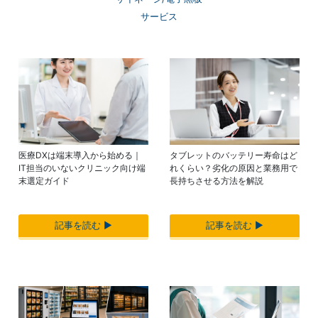
サービス
医療DXは端末導入から始める｜
タブレットのバッテリー寿命はど
IT担当のいないクリニック向け端
れくらい？劣化の原因と業務用で
末選定ガイド
長持ちさせる方法を解説
記事を読む ▶︎
記事を読む ▶︎