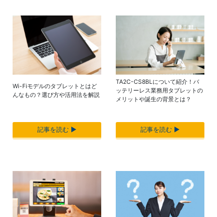
TA2C-CS8BLについて紹介！バ
Wi-Fiモデルのタブレットとはど
ッテリーレス業務用タブレットの
んなもの？選び方や活用法を解説
メリットや誕生の背景とは？
記事を読む ▶︎
記事を読む ▶︎