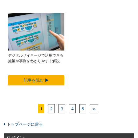
デジタルサイネージで活用できる
施策や事例をわかりやすく解説
記事を読む ▶︎
1
2
3
4
5
≫
トップページに戻る
ログイン