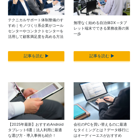
テクニカルサポート体制整備のす
無理なく始める自治体DX ─タブ
すめ｜モノづくり系企業がコール
レット端末でできる業務改善の第
センターやコンタクトセンターを
一歩
活用して顧客満足度を高める方法
記事を読む ▶︎
記事を読む ▶︎
【2025年最新】おすすめAndroid
会社のPCを買い替えるのに最適
タブレット6選｜法人利用に最適
なタイミングとは？データ移行に
な選び方・導入事例も紹介！
はオーディーエスがおすすめ