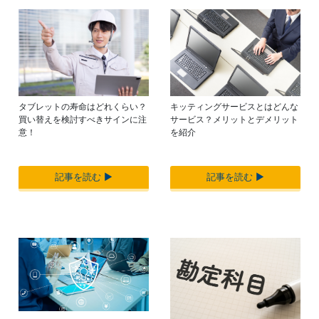
キッティングサービスとはどんな
タブレットの寿命はどれくらい？
サービス？メリットとデメリット
買い替えを検討すべきサインに注
を紹介
意！
記事を読む ▶︎
記事を読む ▶︎