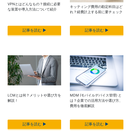
VPNとはどんなもの？接続に必要
キッティング費用の勘定科目はど
な装置や導入方法について紹介
れ？経費計上する前に要チェック
記事を読む ▶︎
記事を読む ▶︎
LCMとは何？メリットや選び方を
MDM (モバイルデバイス管理) と
解説！
は？企業での活用方法や選び方、
費用を徹底解説
記事を読む ▶︎
記事を読む ▶︎