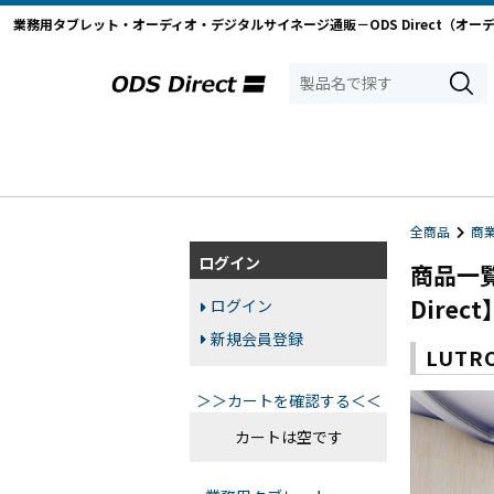
業務用タブレット・オーディオ・デジタルサイネージ通販－ODS Direct（オー
全商品
商
ログイン
商品一
Direct
ログイン
新規会員登録
LUTR
＞＞カートを確認する＜＜
カートは空です