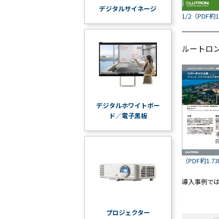
デジタルサイネージ
1/2（PDF約1
ルートロ
デジタルホワイトボー
ド／電子黒板
（PDF約1.7
導入事例で
プロジェクター