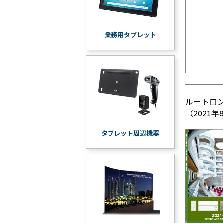
業務用タブレット
ルートロ
（2021
タブレット周辺機器