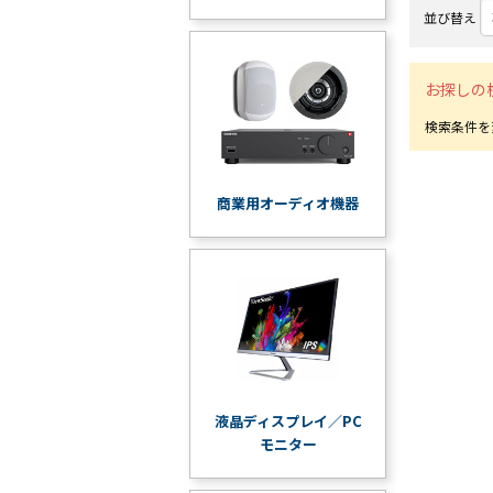
並び替え
お探しの
商業用オーディオ機器
液晶ディスプレイ／PC
モニター