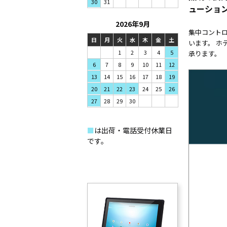
31
30
ューショ
2026年9月
集中コント
日
月
火
水
木
金
土
います。 ホ
1
2
3
4
5
承ります。
7
8
9
6
10
11
12
14
15
16
13
17
18
19
21
22
23
20
24
25
26
28
29
30
27
■
は出荷・電話受付休業日
です。