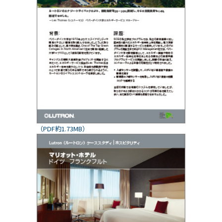
（PDF約1.73MB）