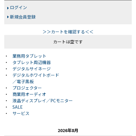
ログイン
新規会員登録
＞＞カートを確認する＜＜
カートは空です
・
業務用タブレット
・
タブレット周辺機器
・
デジタルサイネージ
・
デジタルホワイトボード
／電子黒板
・
プロジェクター
・
商業用オーディオ
・
液晶ディスプレイ／PCモニター
・
SALE
・
サービス
2026年8月