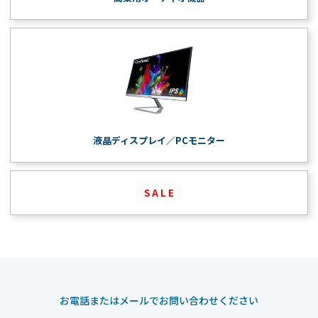
液晶ディスプレイ／PCモニター
S A L E
お電話またはメールでお問い合わせください