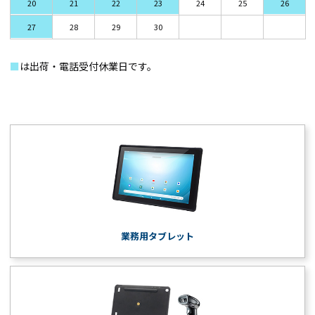
20
21
22
23
24
25
26
27
28
29
30
■
は出荷・電話受付休業日です。
業務用タブレット