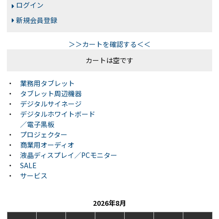
ログイン
新規会員登録
＞＞カートを確認する＜＜
カートは空です
・
業務用タブレット
・
タブレット周辺機器
・
デジタルサイネージ
・
デジタルホワイトボード
／電子黒板
・
プロジェクター
・
商業用オーディオ
・
液晶ディスプレイ／PCモニター
・
SALE
・
サービス
2026年8月