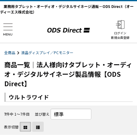
業務用タブレット・オーディオ・デジタルサイネージ通販－ODS Direct（オー
ディーエス株式会社）
ログイン
MENU
新規会員登録
全商品
液晶ディスプレイ／PCモニター
商品一覧｜法人様向けタブレット・オーディ
オ・デジタルサイネージ製品情報【ODS
Direct】
ウルトラワイド
7
件中 1〜7件目
並び替え
表示切替