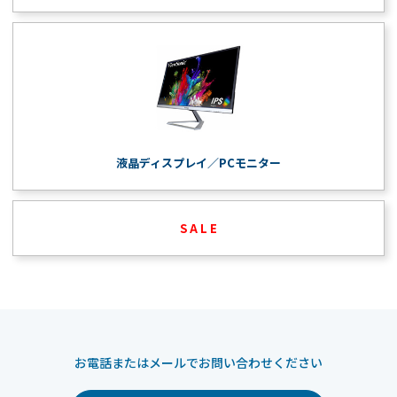
液晶ディスプレイ／PCモニター
S A L E
お電話またはメールでお問い合わせください