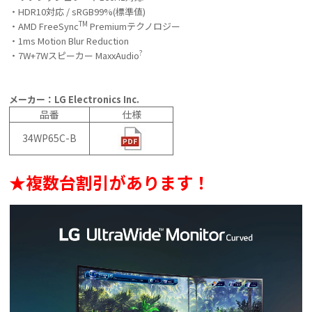
・HDR10対応 / sRGB99%(標準値)
TM
・AMD FreeSync
Premiumテクノロジー
・1ms Motion Blur Reduction
?
・7W+7Wスピーカー MaxxAudio
メーカー：LG Electronics Inc.
品番
仕様
34WP65C-B
★複数台割引があります！