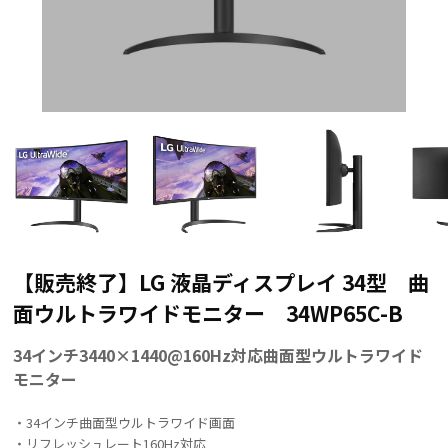
【販売終了】LG 液晶ディスプレイ 34型 曲
面ウルトラワイドモニター 34WP65C-B
34インチ3440×1440@160Hz対応曲面型ウルトラワイド
モニター
・34インチ曲面型ウルトラワイド画面
・リフレッシュレート160Hz対応