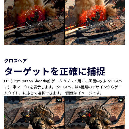
クロスヘア
ターゲットを正確に捕捉
FPS(First Person Shooting) ゲームのプレイ用に、画面中央にクロスヘ
ア(十字マーク) を表示します。 クロスヘアは4種類のデザインからゲー
ムタイトルに応じて選択できます。 *画像はイメージです。