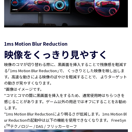
1ms Motion Blur Reduction
映像をくっきり見やすく
映像のコマが切り替わる際に、黒画面を挿入することで残像感を軽減す
る｢1ms Motion Blur Reduction｣で、 くっきりとした映像を映し出しま
す。高速な動きによる映像のぼやけを軽減することで、 よりターゲット
の動きが見やすくなります。
*画像はイメージです。
*コマとコマの間に黒画面を挿入をするため、通常使用時はちらつきを
感じることがあります。ゲーム以外の用途ではオフにすることをお勧め
します。
*1ms Motion Blur Reductionにより明るさが低減します。1ms Motion Bl
ur Reductionの起動中は以下の機能を使用できなくなります。 FreeSyn
TM
c
テクノロジー / DAS / フリッカーセーフ