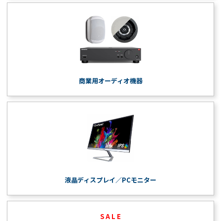
商業用オーディオ機器
液晶ディスプレイ／PCモニター
S A L E