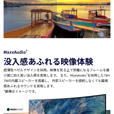
?
MaxxAudio
没入感あふれる映像体験
超薄型ベゼルデザインを採用。映像を見る上で邪魔になるフレームを最
?
小限に抑え高い没入感を実現します。 また、MaxxAudio
を採用した7W+
7Wの内蔵スピーカーを搭載し、 外部スピーカーを接続しなくても臨場
感あふれるサウンドを実現します。
*画像はイメージです。