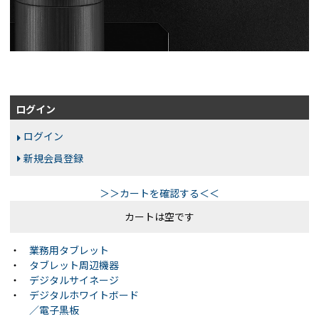
ログイン
ログイン
新規会員登録
＞＞カートを確認する＜＜
カートは空です
・
業務用タブレット
・
タブレット周辺機器
・
デジタルサイネージ
・
デジタルホワイトボード
／電子黒板