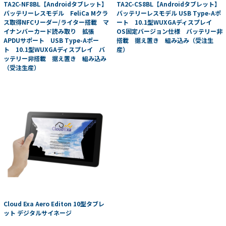
TA2C-NF8BL【Androidタブレット】
TA2C-CS8BL【Androidタブレット】
バッテリーレスモデル FeliCa Mクラ
バッテリーレスモデル USB Type-Aポ
ス取得NFCリーダー/ライター搭載 マ
ート 10.1型WUXGAディスプレイ
イナンバーカード読み取り 拡張
OS固定バージョン仕様 バッテリー非
APDUサポート USB Type-Aポー
搭載 据え置き 組み込み（受注生
ト 10.1型WUXGAディスプレイ バ
産）
ッテリー非搭載 据え置き 組み込み
（受注生産）
Cloud Exa Aero Editon 10型タブレ
ット デジタルサイネージ