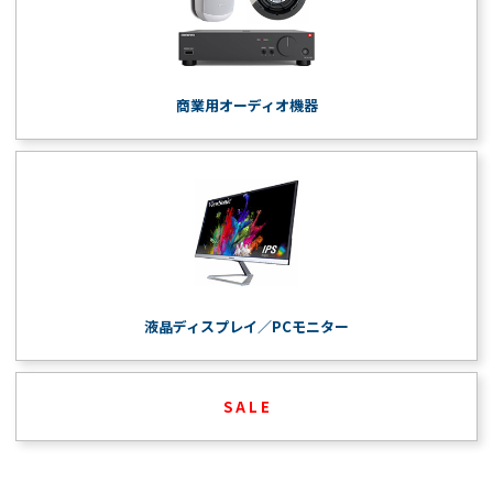
商業用オーディオ機器
液晶ディスプレイ／PCモニター
S A L E