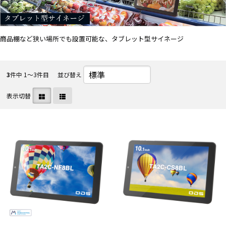
商品棚など狭い場所でも設置可能な、タブレット型サイネージ
3
件中 1〜3件目
並び替え
表示切替