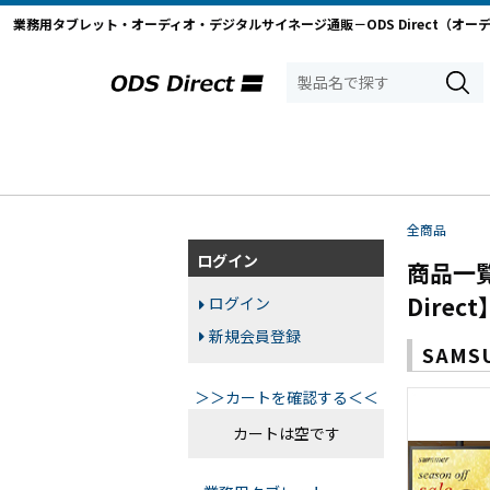
業務用タブレット・オーディオ・デジタルサイネージ通販－ODS Direct（オー
全商品
ログイン
商品一
Direct
ログイン
新規会員登録
SAM
＞＞カートを確認する＜＜
カートは空です