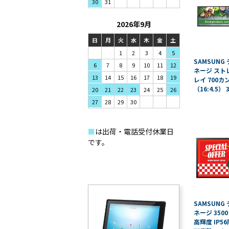
31
30
2026年9月
日
月
火
水
木
金
土
1
2
3
4
5
SAMSUNG
7
8
9
6
10
11
12
ネージ スト
14
15
16
13
17
18
19
レイ 700カ
（16:4.5）
21
22
23
20
24
25
26
28
29
30
27
■
は出荷・電話受付休業日
です。
SAMSUNG
ネージ 350
高輝度 IP56