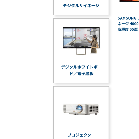
デジタルサイネージ
SAMSUNG
ネージ 400
高輝度 55型
デジタルホワイトボー
ド／電子黒板
プロジェクター