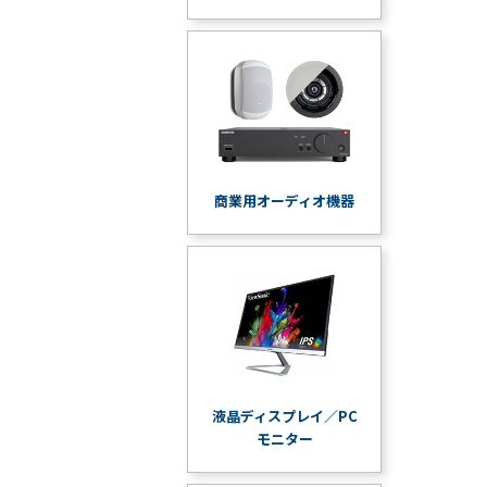
商業用オーディオ機器
液晶ディスプレイ／PC
モニター