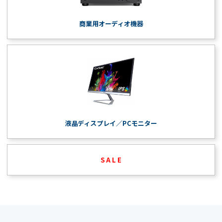
商業用オーディオ機器
液晶ディスプレイ／PCモニター
S A L E