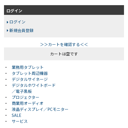
ログイン
ログイン
新規会員登録
＞＞カートを確認する＜＜
カートは空です
・
業務用タブレット
・
タブレット周辺機器
・
デジタルサイネージ
・
デジタルホワイトボード
／電子黒板
・
プロジェクター
・
商業用オーディオ
・
液晶ディスプレイ／PCモニター
・
SALE
・
サービス