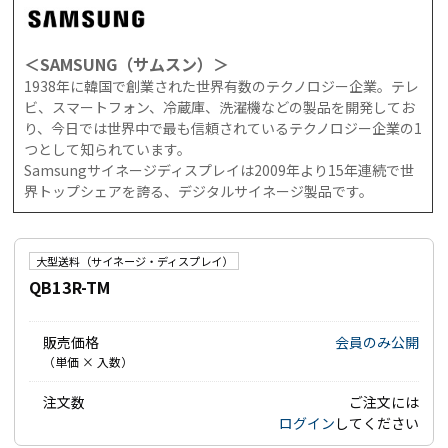
＜SAMSUNG（サムスン）＞
1938年に韓国で創業された世界有数のテクノロジー企業。テレ
ビ、スマートフォン、冷蔵庫、洗濯機などの製品を開発してお
り、今日では世界中で最も信頼されているテクノロジー企業の1
つとして知られています。
Samsungサイネージディスプレイは2009年より15年連続で世
界トップシェアを誇る、デジタルサイネージ製品です。
大型送料（サイネージ・ディスプレイ）
QB13R-TM
販売価格
会員のみ公開
（単価 × 入数）
注文数
ご注文には
ログイン
してください