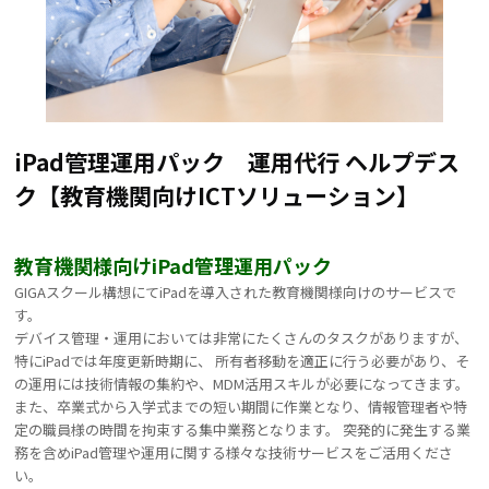
iPad管理運用パック 運用代行 ヘルプデス
ク【教育機関向けICTソリューション】
教育機関様向けiPad管理運用パック
GIGAスクール構想にてiPadを導入された教育機関様向けのサービスで
す。
デバイス管理・運用においては非常にたくさんのタスクがありますが、
特にiPadでは年度更新時期に、 所有者移動を適正に行う必要があり、そ
の運用には技術情報の集約や、MDM活用スキルが必要になってきます。
また、卒業式から入学式までの短い期間に作業となり、情報管理者や特
定の職員様の時間を拘束する集中業務となります。 突発的に発生する業
務を含めiPad管理や運用に関する様々な技術サービスをご活用くださ
い。