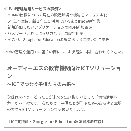
＜iPad管理運用サービスの事例＞
・MDMの仕様について現在の設定環境や機能をマニュアル化
・6年生卒業後、新１年生が活用できるようiPad更新作業
・新規追加したいアプリケーションのMDM追加設定
・パスワード忘れによるリカバリ、再設定作業
・その他、Google for Education環境における年次更新作業等
iPadの管理や運用でお困りの際には、お気軽にお問い合わせください。
オーディーエスの教育機関向けICTソリューショ
ン
～ICTでつなぐ子供たちの未来～
次世代を担う子どもたちが未来を生き抜く力として「情報活用能
力」が不可欠です。 私たちは、子供たちが学ぶためのあらゆる立場
の方々をICTソリューションで支援いたします。
【ICT支援員・Google for Education認定資格者在籍】