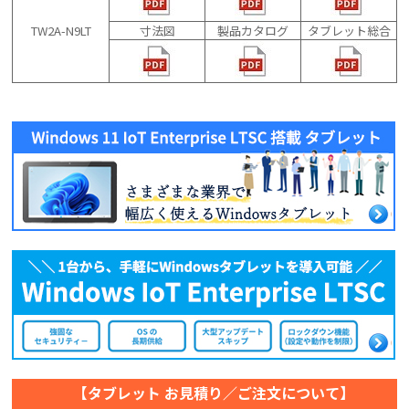
TW2A-N9LT
寸法図
製品カタログ
タブレット総合
【タブレット お見積り／ご注文について】