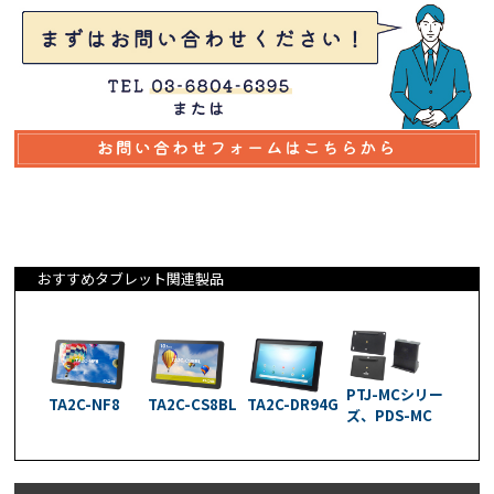
おすすめタブレット関連製品
PTJ-MCシリー
TA2C-NF8
TA2C-CS8BL
TA2C-DR94G
ズ、PDS-MC