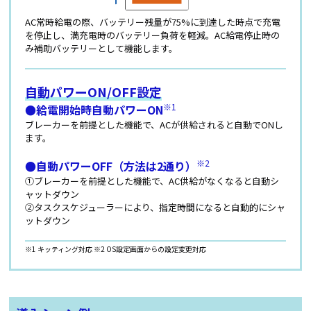
AC常時給電の際、バッテリー残量が75%に到達した時点で充電
を停止し、満充電時のバッテリー負荷を軽減。AC給電停止時の
み補助バッテリーとして機能します。
自動パワーON/OFF設定
※1
●給電開始時自動パワーON
ブレーカーを前提とした機能で、ACが供給されると自動でONし
ます。
※2
●自動パワーOFF（方法は2通り）
①ブレーカーを前提とした機能で、AC供給がなくなると自動シ
ャットダウン
②タスクスケジューラーにより、指定時間になると自動的にシャ
ットダウン
※1 キッティング対応
※2 OS設定画面からの設定変更対応