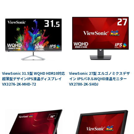
ViewSonic 31.5型 WQHD HDR10対応
ViewSonic 27型 エルゴノミクスデザ
超薄型デザインIPS液晶ディスプレイ
イン IPSパネルWQHD液晶モニター
VX3276-2K-MHD-72
VX2780-2K-SHDJ