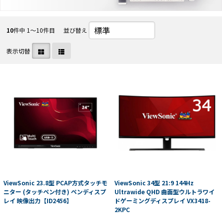
10
件中 1〜10件目
並び替え
表示切替
ViewSonic 23.8型 PCAP方式タッチモ
ViewSonic 34型 21:9 144Hz
ニター (タッチペン付き) ペンディスプ
Ultrawide QHD 曲面型ウルトラワイ
レイ 映像出力【ID2456】
ドゲーミングディスプレイ VX3418-
2KPC