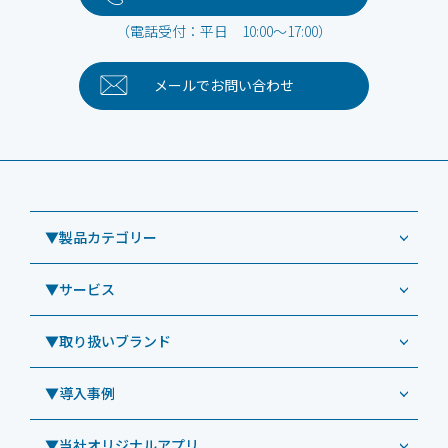
（電話受付：平日 10:00～17:00）
メールで
お問い合わせ
▼製品カテゴリー
▼サービス
業務用タブレット
Windowsタブレット TW2A-NF9LTA
▼取り扱いブランド
コールセンター
Windowsタブレット TW2A-N9LTA
CRMシステム「カイゼンコール」
▼導入事例
Windowsタブレット TW2A-N9LT
ODS（オーディーエス）
リペアサービス
Windowsタブレット TW2A-E9LT
LG（エルジー）
▼当社オリジナルアプリ