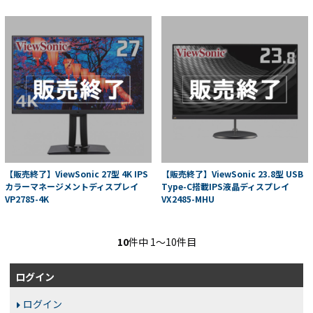
【販売終了】ViewSonic 27型 4K IPS
【販売終了】ViewSonic 23.8型 USB
カラーマネージメントディスプレイ
Type-C搭載IPS液晶ディスプレイ
VP2785-4K
VX2485-MHU
10
件中 1〜10件目
ログイン
ログイン