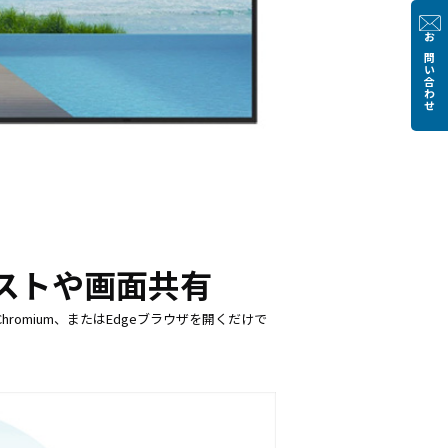
お問い合わせ
ストや画面共有
romium、またはEdgeブラウザを開くだけで