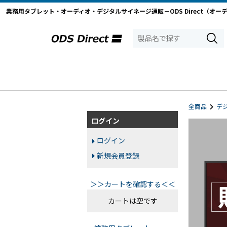
業務用タブレット・オーディオ・デジタルサイネージ通販－ODS Direct（オー
全商品
デ
ログイン
ログイン
新規会員登録
＞＞カートを確認する＜＜
カートは空です