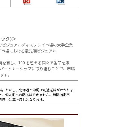
ニック)＞
間でビジュアルディスプレイ市場の大手企業
って市場における最先端ビジュアル
務所を有し、100 を超える国々で製品を販
パートナーシップに取り組むことで、市場
ます。
料。ただし、北海道と沖縄は別途送料がかかりま
た、個人宅への配送はできません。時間指定不
日日中に車上渡しとなります。