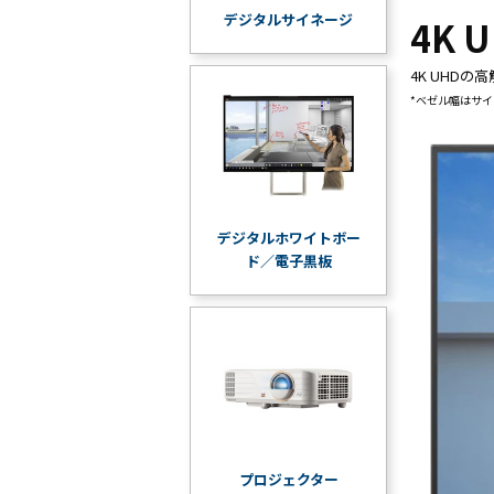
デジタルサイネージ
4K 
4K UHD
*ベゼル幅はサ
デジタルホワイトボー
ド／電子黒板
プロジェクター