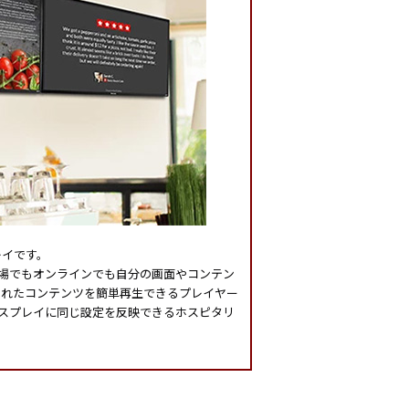
レイです。
現場でもオンラインでも自分の画面やコンテン
存されたコンテンツを簡単再生できるプレイヤー
ィスプレイに同じ設定を反映できるホスピタリ