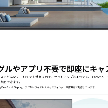
グルやアプリ不要で即座にキャ
スでどんなノートPCでも使えるので、セットアップは不要です。 Chrome、Ch
を共有できます。
yViewBoard Display』 アプリはワイヤレスキャスティングと画面共有に対応しています。