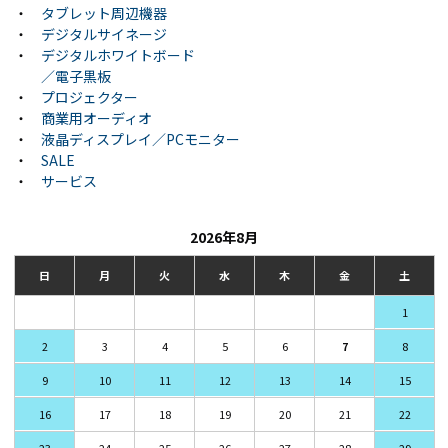
・
タブレット周辺機器
・
デジタルサイネージ
・
デジタルホワイトボード
／電子黒板
・
プロジェクター
・
商業用オーディオ
・
液晶ディスプレイ／PCモニター
・
SALE
・
サービス
2026年8月
日
月
火
水
木
金
土
1
2
3
4
5
6
7
8
9
10
11
12
13
14
15
16
17
18
19
20
21
22
23
24
25
26
27
28
29