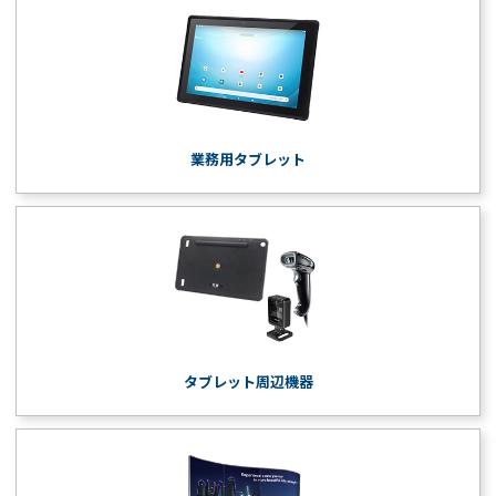
業務用タブレット
タブレット周辺機器