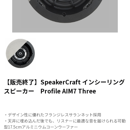
【販売終了】SpeakerCraft インシーリング
スピーカー Profile AIM7 Three
・デザイン性に優れたフランジレスサランネット採用
・天井に埋め込んだ後でも、リスナーに最適な音を届けられる可動
型17.5cmアルミニウムコーンウーファー