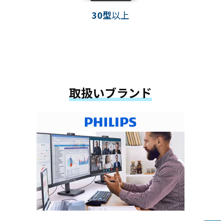
30型
以上
取扱いブランド