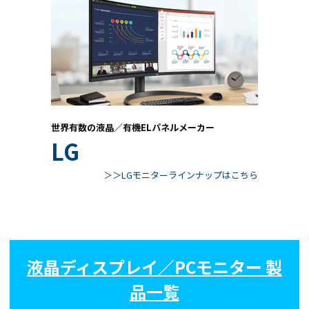
世界有数の液晶／有機ELパネルメーカー
LG
＞＞LGモニターラインナップはこちら
液晶ディスプレイ／PCモニター 製
品一覧