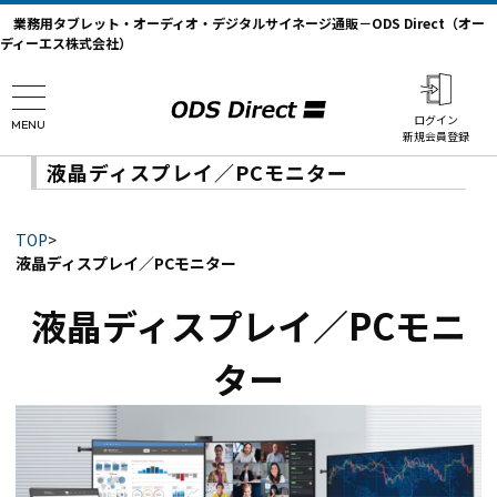
業務用タブレット・オーディオ・デジタルサイネージ通販－ODS Direct（オー
ディーエス株式会社）
ログイン
MENU
新規会員登録
液晶ディスプレイ／PCモニター
TOP
>
液晶ディスプレイ／PCモニター
液晶ディスプレイ／PCモニ
ター