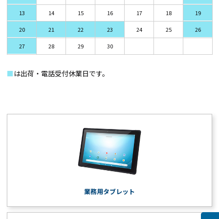
13
14
15
16
17
18
19
20
21
22
23
24
25
26
27
28
29
30
■
は出荷・電話受付休業日です。
業務用タブレット