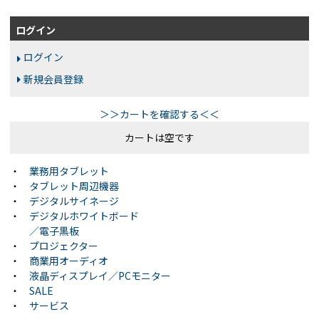
ログイン
ログイン
新規会員登録
＞＞カートを確認する＜＜
カートは空です
・
業務用タブレット
・
タブレット周辺機器
・
デジタルサイネージ
・
デジタルホワイトボード
／電子黒板
・
プロジェクター
・
商業用オーディオ
・
液晶ディスプレイ／PCモニター
・
SALE
・
サービス