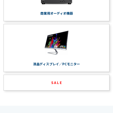
商業用オーディオ機器
液晶ディスプレイ／PCモニター
S A L E