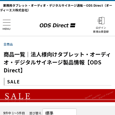
業務用タブレット・オーディオ・デジタルサイネージ通販－ODS Direct（オー
ディーエス株式会社）
ログイン
MENU
新規会員登録
全商品
商品一覧｜法人様向けタブレット・オーディ
オ・デジタルサイネージ製品情報【ODS
Direct】
SALE
5
件中 1〜5件目
並び替え