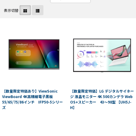
表示切替
【数量限定特価あり】ViewSonic
【数量限定特価】LG デジタルサイネー
ViewBoard 4K高精細電子黒板
ジ 液晶モニター 4K 500カンデラ Web
55/65/75/86インチ IFP50-5シリー
OS+スピーカー 43～98型 【UH5J-
ズ
H】