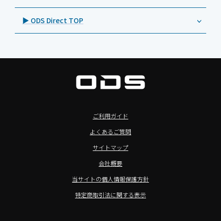
オーディーエスPCカスタマーセンター
Androidタブレット TA2C-M8AC
BenQ（ベンキュー）
プレスリリース
法人向けデバイス買取サービス
>飲食向けタブレット
▶ ODS Direct TOP
Androidタブレット TA2C-M8
Magconn（マグコン）
製品写真
法人向けiPad修理＆デバイス買取サービス
>ホテル向けタブレット
PTJ-MCシリーズ、PDS-MC
LUTRON（ルートロン）
Commercial Audio: Product page(English)
>サイネージ利用タブレット
タブレット周辺機器
BIAMP ／ Apart Audio（バイアンプ）
>バッテリーレスタブレット
デジタルサイネージ
SpeakerCraft（スピーカークラフト）
>NFCタブレット
デジタルホワイトボード／電子黒板
AIM（エイム）
>TA2C-NF8シリーズ紹介
プロジェクター
MASSIVE（マッシブ）
ご利用ガイド
>Windowsタブレット
商業用オーディオ
Sound Sphere（サウンドスフィア）
よくあるご質問
オーディーエスが選ばれる理由
液晶ディスプレイ／PCモニター
FORVICE（フォービス）
サイトマップ
Windows IoT Enterprise LTSC
業務用タブレット・デジタルサイネージSALE
MMK（エムエムケー）
会社概要
TA2C-DR9シリーズ_オリジナル機能
AVAWOOD（アバウッド）
当サイトの個人情報保護方針
TA2C-CS8_カスタマイズメニュー
AURORA（オーロラ）
特定商取引法に関する表示
簡単カスタム設定ツール「EZTools」
CHIEF（チーフ）
MDMによるタブレット一括管理