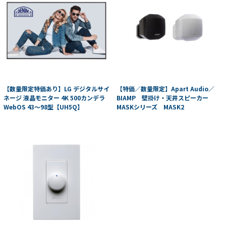
【数量限定特価あり】LG デジタルサイ
【特価／数量限定】Apart Audio／
ネージ 液晶モニター 4K 500カンデラ
BIAMP 壁掛け・天井スピーカー
WebOS 43～98型【UH5Q】
MASKシリーズ MASK2