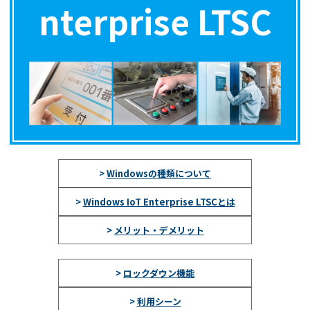
nterprise LTSC
>
Windowsの種類について
>
Windows IoT Enterprise LTSCとは
>
メリット・デメリット
>
ロックダウン機能
>
利用シーン