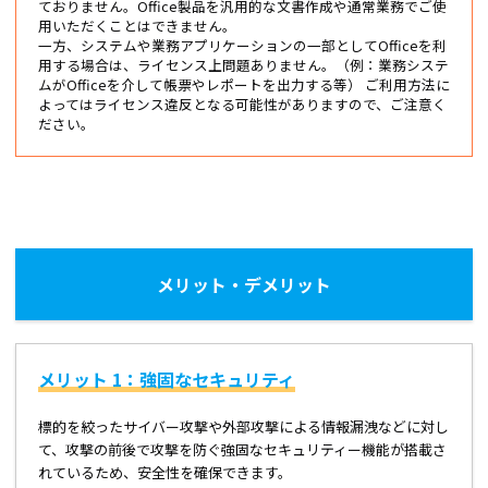
ておりません。Office製品を汎用的な文書作成や通常業務でご使
用いただくことはできません。
一方、システムや業務アプリケーションの一部としてOfficeを利
用する場合は、ライセンス上問題ありません。（例：業務システ
ムがOfficeを介して帳票やレポートを出力する等） ご利用方法に
よってはライセンス違反となる可能性がありますので、ご注意く
ださい。
メリット・デメリット
メリット 1：強固なセキュリティ
標的を絞ったサイバー攻撃や外部攻撃による情報漏洩などに対し
て、攻撃の前後で攻撃を防ぐ強固なセキュリティー機能が搭載さ
れているため、安全性を確保できます。