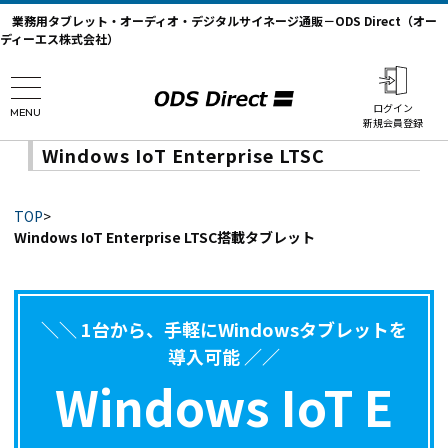
業務用タブレット・オーディオ・デジタルサイネージ通販－ODS Direct（オー
ディーエス株式会社）
ログイン
MENU
新規会員登録
Windows IoT Enterprise LTSC
TOP
>
Windows IoT Enterprise LTSC搭載タブレット
＼＼ 1台から、手軽にWindowsタブレットを
導入可能 ／／
Windows IoT E