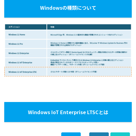
Windowsの種類について
Windows IoT Enterprise LTSCとは