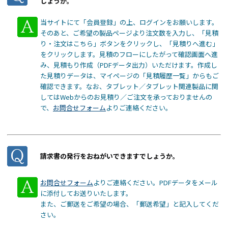
しょうか。
当サイトにて「会員登録」の上、ログインをお願いします。
そのあと、ご希望の製品ページより注文数を入力し、「見積
り・注文はこちら」ボタンをクリックし、「見積りへ進む」
をクリックします。見積のフローにしたがって確認画面へ進
み、見積もり作成（PDFデータ出力）いただけます。作成し
た見積りデータは、マイページの「見積履歴一覧」からもご
確認できます。なお、タブレット／タブレット関連製品に関
してはWebからのお見積り／ご注文を承っておりませんの
で、
お問合せフォーム
よりご連絡ください。
請求書の発行をおねがいできますでしょうか。
お問合せフォーム
よりご連絡ください。PDFデータをメール
に添付してお送りいたします。
また、ご郵送をご希望の場合、「郵送希望」と記入してくだ
さい。