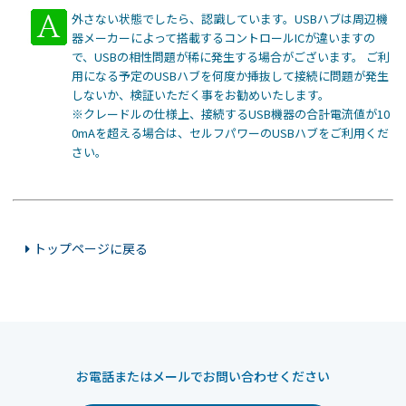
外さない状態でしたら、認識しています。USBハブは周辺機
器メーカーによって搭載するコントロールICが違いますの
で、USBの相性問題が稀に発生する場合がございます。 ご利
用になる予定のUSBハブを何度か挿抜して接続に問題が発生
しないか、検証いただく事をお勧めいたします。
※クレードルの仕様上、接続するUSB機器の合計電流値が10
0mAを超える場合は、セルフパワーのUSBハブをご利用くだ
さい。
トップページに戻る
お電話またはメールでお問い合わせください