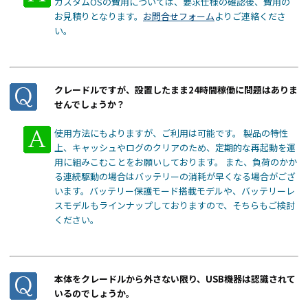
カスタムOSの費用については、要求仕様の確認後、費用の
お見積りとなります。
お問合せフォーム
よりご連絡くださ
い。
クレードルですが、設置したまま24時間稼働に問題はありま
せんでしょうか？
使用方法にもよりますが、ご利用は可能です。 製品の特性
上、キャッシュやログのクリアのため、定期的な再起動を運
用に組みこむことをお願いしております。 また、負荷のかか
る連続駆動の場合はバッテリーの消耗が早くなる場合がござ
います。バッテリー保護モード搭載モデルや、バッテリーレ
スモデルもラインナップしておりますので、そちらもご検討
ください。
本体をクレードルから外さない限り、USB機器は認識されて
いるのでしょうか。