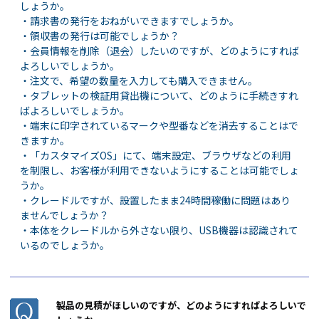
しょうか。
・請求書の発行をおねがいできますでしょうか。
・領収書の発行は可能でしょうか？
・会員情報を削除（退会）したいのですが、どのようにすれば
よろしいでしょうか。
・注文で、希望の数量を入力しても購入できません。
・タブレットの検証用貸出機について、どのように手続きすれ
ばよろしいでしょうか。
・端末に印字されているマークや型番などを消去することはで
きますか。
・「カスタマイズOS」にて、端末設定、ブラウザなどの利用
を制限し、お客様が利用できないようにすることは可能でしょ
うか。
・クレードルですが、設置したまま24時間稼働に問題はあり
ませんでしょうか？
・本体をクレードルから外さない限り、USB機器は認識されて
いるのでしょうか。
製品の見積がほしいのですが、どのようにすればよろしいで