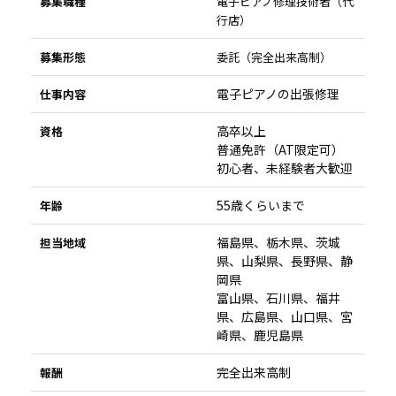
募集職種
電子ピアノ修理技術者（代
行店）
募集形態
委託（完全出来高制）
電子ピアノの出張修理
仕事内容
高卒以上
資格
普通免許（AT限定可）
初心者、未経験者大歓迎
55歳くらいまで
年齢
福島県、栃木県、茨城
担当地域
県、山梨県、長野県、静
岡県
富山県、石川県、福井
県、広島県、山口県、宮
崎県、鹿児島県
完全出来高制
報酬