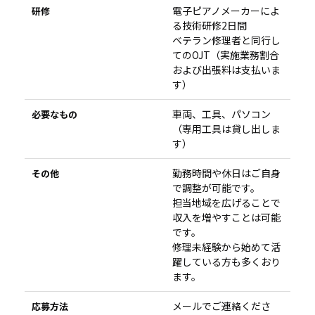
電子ピアノメーカーによ
研修
る技術研修2日間
ベテラン修理者と同行し
てのOJT（実施業務割合
および出張料は支払いま
す）
車両、工具、パソコン
必要なもの
（専用工具は貸し出しま
す）
勤務時間や休日はご自身
その他
で調整が可能です。
担当地域を広げることで
収入を増やすことは可能
です。
修理未経験から始めて活
躍している方も多くおり
ます。
メールでご連絡くださ
応募方法