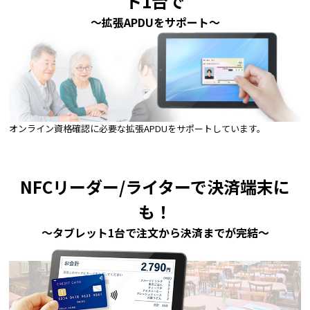
ト1台で
～拡張APDUをサポート～
オンライン資格確認に必要な拡張APDUをサポートしています。
NFCリーダー/ライターで決済端末に
も！
～タブレット1台で注文から決済までが完結～