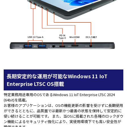
長期安定的な運用が可能なWindows 11 IoT
Enterprise LTSC OS搭載
特定業務用途専用のOSであるWindows 11 IoT Enterprise LTSC 2024
(64bit)を搭載。
お客様のアプリケーションは、OSの機能更新の影響を受けずに長期使用
ができるとともに、品質面では最新かつ最善の状態を保持して安定的に
使い続けることが可能です。 また、当OSに搭載された各種のロックダウ
ン機能によるセキュリティ強化により、実使用環境下でも高い安全性が
確保できます。