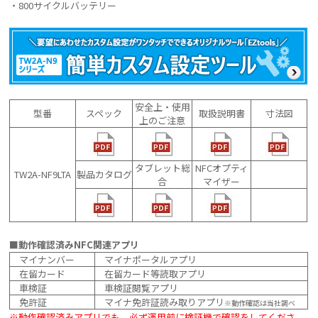
・800サイクルバッテリー
安全上・使用
型番
スペック
取扱説明書
寸法図
上のご注意
タブレット総
NFCオプティ
TW2A-NF9LTA
製品カタログ
合
マイザー
■動作確認済みNFC関連アプリ
マイナンバー
マイナポータルアプリ
在留カード
在留カード等読取アプリ
車検証
車検証閲覧アプリ
免許証
マイナ免許証読み取りアプリ
※動作確認は当社調べ
※動作確認済みアプリでも、必ず運用前に検証機で確認をしてくださ