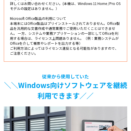
詳しくはお問い合わせください。(本機は、Windows 11 Home /Pro OS
モデルの設定はありません。）
Microsoft Office製品の利用について
本端末にはOffice製品はプリインストールされておりません。Office製
品を汎用的な文書作成や通常業務でご使用いただくことはできませ
ん。 一方、システムや業務アプリケーションの一部としてOfficeを利
用する場合は、ライセンス上問題ありません。（例：業務システムが
Officeを介して帳票やレポートを出力する等）
ご利用方法によってはライセンス違反となる可能性がありますので、
ご注意ください。
従来から使用していた
＼＼Windows向けソフトウェアを継続
利用できます／／