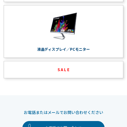
液晶ディスプレイ／PCモニター
S A L E
お電話またはメールでお問い合わせください