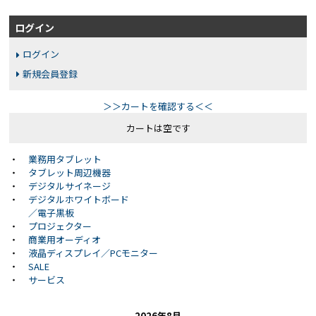
ログイン
ログイン
新規会員登録
＞＞カートを確認する＜＜
カートは空です
・
業務用タブレット
・
タブレット周辺機器
・
デジタルサイネージ
・
デジタルホワイトボード
／電子黒板
・
プロジェクター
・
商業用オーディオ
・
液晶ディスプレイ／PCモニター
・
SALE
・
サービス
2026年8月