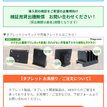
導入前の検証をご希望の企業様向け
検証用貸出機無償 お問い合わせください！
（貸出期間は最長2週間となります）
▼タブレットジャケットや充電クレードルはこちら！
【タブレット お見積り／ご注文について】
タブレット製品／タブレット関連製品は、WEBからのご発注を
承っておりません。お見積り／ご注文などは、下記フォームより
お問い合わせください。