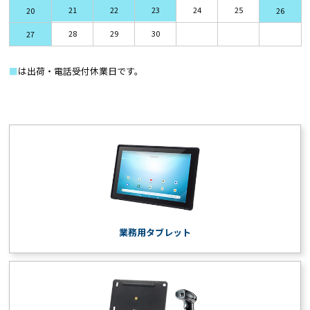
21
22
23
24
25
20
26
28
29
30
27
■
は出荷・電話受付休業日です。
業務用タブレット