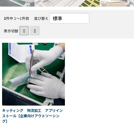
1
件中 1〜1件目
並び替え
表示切替
キッティング 物流加工 アプリイン
ストール【企業向けアウトソーシン
グ】