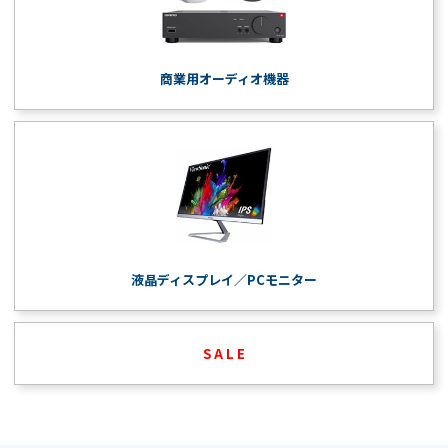
商業用オーディオ機器
液晶ディスプレイ／PCモニター
S A L E