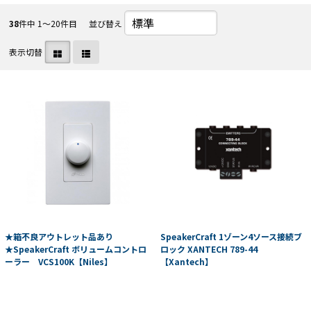
38
件中 1〜20件目
並び替え
表示切替
★箱不良アウトレット品あり
SpeakerCraft 1ゾーン4ソース接続ブ
★SpeakerCraft ボリュームコントロ
ロック XANTECH 789-44
ーラー VCS100K【Niles】
【Xantech】