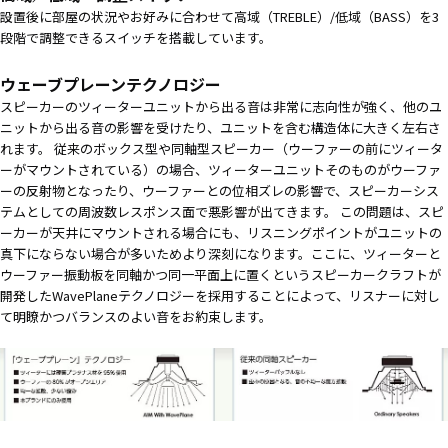
設置後に部屋の状況やお好みに合わせて高域（TREBLE）/低域（BASS）を3
段階で調整できるスイッチを搭載しています。
ウェーブプレーンテクノロジー
スピーカーのツィーターユニットから出る音は非常に志向性が強く、他のユ
ニットから出る音の影響を受けたり、ユニットを含む構造体に大きく左右さ
れます。 従来のボックス型や同軸型スピーカー（ウーファーの前にツィータ
ーがマウントされている）の場合、ツィーターユニットそのものがウーファ
ーの反射物となったり、ウーファーとの位相ズレの影響で、スピーカーシス
テムとしての周波数レスポンス面で悪影響が出てきます。 この問題は、スピ
ーカーが天井にマウントされる場合にも、リスニングポイントがユニットの
真下にならない場合が多いためより深刻になります。ここに、ツィーターと
ウーファー振動板を同軸かつ同一平面上に置くというスピーカークラフトが
開発したWavePlaneテクノロジーを採用することによって、リスナーに対し
て明瞭かつバランスのよい音をお約束します。