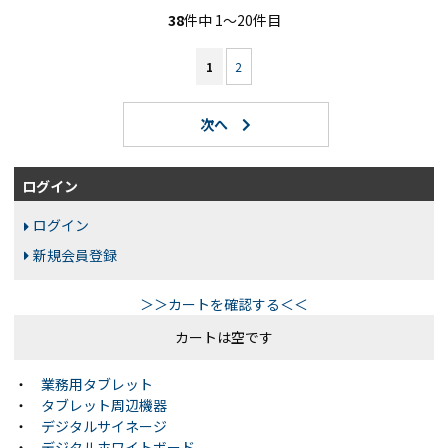
38
件中 1〜20件目
1
2
ログイン
ログイン
新規会員登録
＞＞カートを確認する＜＜
カートは空です
・
業務用タブレット
・
タブレット周辺機器
・
デジタルサイネージ
・
デジタルホワイトボード