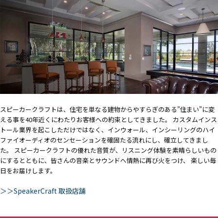
スピーカークラフトは、住宅を単なる建物からやすらぎのある”住まい”に変
える事を40年近くにわたりお客様への約束としてきました。 カスタムインス
トール業界を起こしただけではなく、インウォール、インシーリングのハイ
ファイオーディオのセンセーションを確固たる流れにし、確立してきまし
た。 スピーカークラフトの優れた音質が、リスニング体験を素晴らしいもの
にするとともに、皆さんの音楽とサウンドへ情熱に再び火をつけ、 楽しい毎
日をお届けします。
＞＞SpeakerCraft 取扱店舗