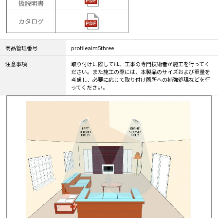
扱説明書
カタログ
商品管理番号
profileaim5three
注意事項
取り付けに際しては、工事の専門技術者が施工を行ってく
ださい。また施工の際には、本製品のサイズおよび重量を
考慮し、必要に応じて取り付け箇所への補強処理などを行
ってください。