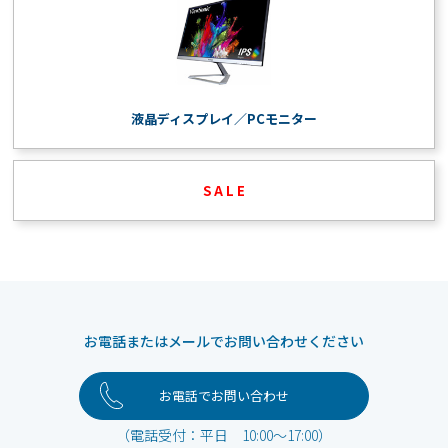
液晶ディスプレイ／PCモニター
S A L E
お電話またはメールでお問い合わせください
お電話でお問い合わせ
（電話受付：平日 10:00～17:00）