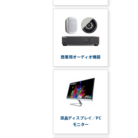
商業用オーディオ機器
液晶ディスプレイ／PC
モニター