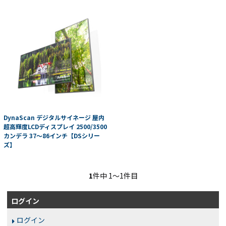
DynaScan デジタルサイネージ 屋内
超高輝度LCDディスプレイ 2500/3500
カンデラ 37～86インチ【DSシリー
ズ】
1
件中 1〜1件目
ログイン
ログイン