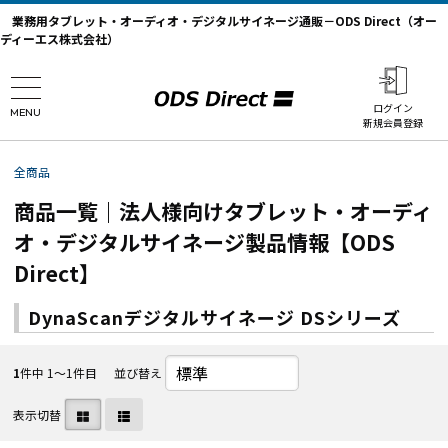
業務用タブレット・オーディオ・デジタルサイネージ通販－ODS Direct（オー
ディーエス株式会社）
ログイン
MENU
新規会員登録
全商品
商品一覧｜法人様向けタブレット・オーディ
オ・デジタルサイネージ製品情報【ODS
Direct】
DynaScanデジタルサイネージ DSシリーズ
1
件中 1〜1件目
並び替え
表示切替