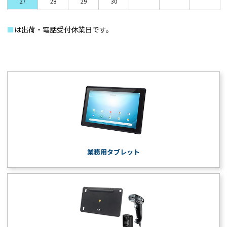
27
28
29
30
■
は出荷・電話受付休業日です。
業務用タブレット