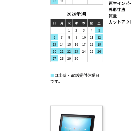
31
30
再生インピ
外形寸法
2026年9月
質量
カットアウ
日
月
火
水
木
金
土
1
2
3
4
5
7
8
9
6
10
11
12
14
15
16
13
17
18
19
21
22
23
20
24
25
26
28
29
30
27
■
は出荷・電話受付休業日
です。