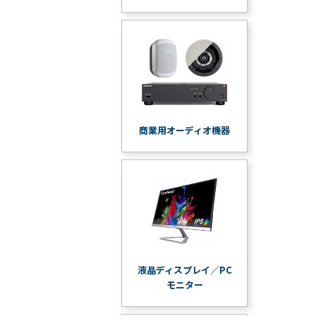
商業用オーディオ機器
液晶ディスプレイ／PC
モニター