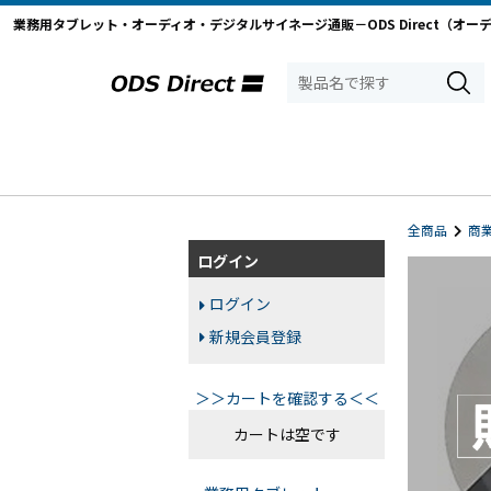
業務用タブレット・オーディオ・デジタルサイネージ通販－ODS Direct（オー
全商品
商
ログイン
ログイン
新規会員登録
＞＞カートを確認する＜＜
カートは空です