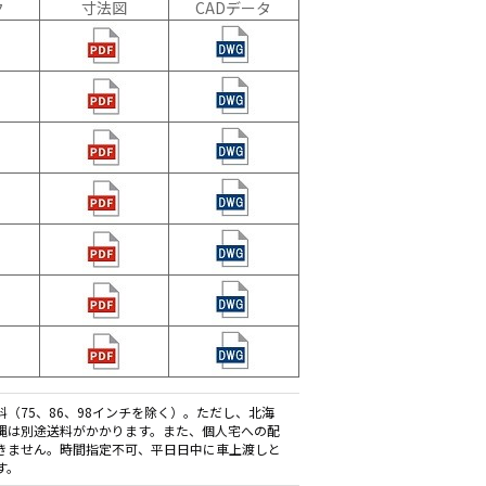
ク
寸法図
CADデータ
料（75、86、98インチを除く）。ただし、北海
縄は別途送料がかかります。また、個人宅への配
きません。時間指定不可、平日日中に車上渡しと
す。