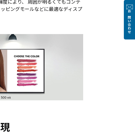
の輝度により、 周囲が明るくてもコンテ
ョッピングモールなどに最適なディスプ
お問い合わせ
実現