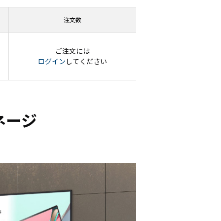
注文数
ご注文には
ログイン
してください
ネージ