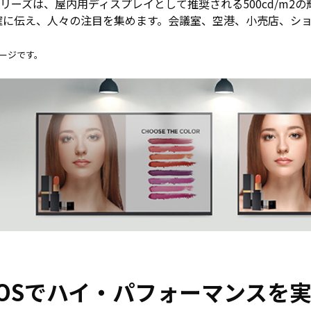
Hシリーズは、屋内用ディスプレイとして推奨される500cd/m2
確に伝え、人々の注目を集めます。会議室、空港、小売店、シ
。
メージです。
bOSでハイ・パフォーマンスを