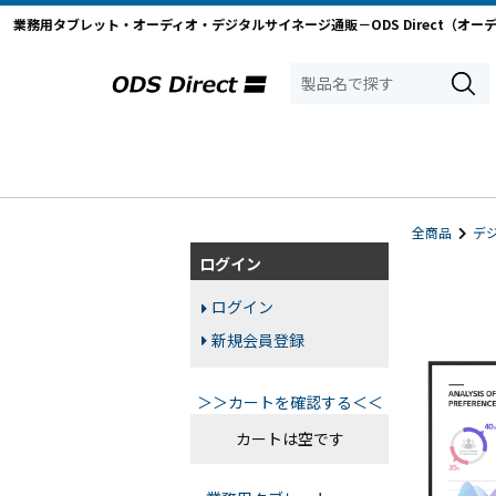
業務用タブレット・オーディオ・デジタルサイネージ通販－ODS Direct（オー
全商品
デ
ログイン
ログイン
新規会員登録
＞＞カートを確認する＜＜
カートは空です