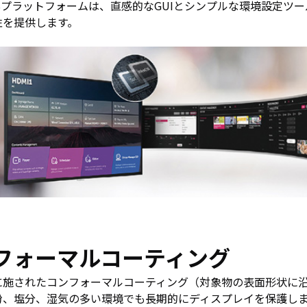
bOSプラットフォームは、直感的なGUIとシンプルな環境設定ツ
性を提供します。
フォーマルコーティング
に施されたコンフォーマルコーティング（対象物の表面形状に沿
粉、塩分、湿気の多い環境でも長期的にディスプレイを保護し