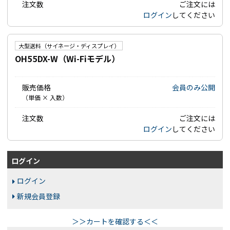
注文数
ご注文には
ログイン
してください
大型送料（サイネージ・ディスプレイ）
OH55DX-W（Wi-Fiモデル）
販売価格
会員のみ公開
（単価 × 入数）
注文数
ご注文には
ログイン
してください
ログイン
ログイン
新規会員登録
＞＞カートを確認する＜＜