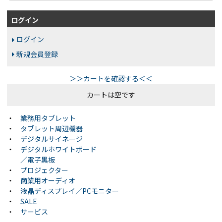
ログイン
ログイン
新規会員登録
＞＞カートを確認する＜＜
カートは空です
・
業務用タブレット
・
タブレット周辺機器
・
デジタルサイネージ
・
デジタルホワイトボード
／電子黒板
・
プロジェクター
・
商業用オーディオ
・
液晶ディスプレイ／PCモニター
・
SALE
・
サービス