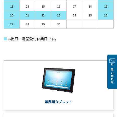
13
14
15
16
17
18
19
20
21
22
23
24
25
26
27
28
29
30
■
は出荷・電話受付休業日です。
お問い合わせ
業務用タブレット