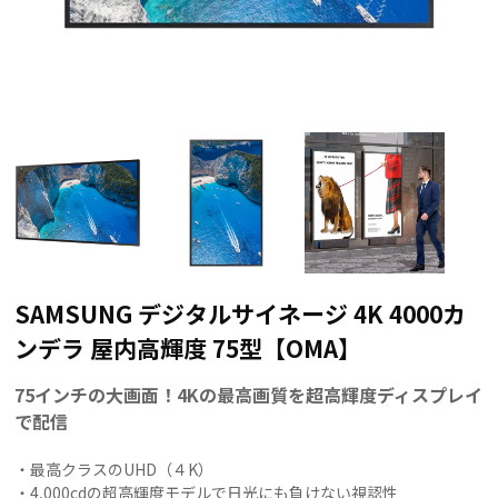
SAMSUNG デジタルサイネージ 4K 4000カ
ンデラ 屋内高輝度 75型【OMA】
75インチの大画面！4Kの最高画質を超高輝度ディスプレイ
で配信
・最高クラスのUHD（４K）
・4,000cdの超高輝度モデルで日光にも負けない視認性