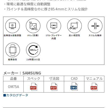
・環境に最適な輝度に自動調整
・75インチ＆高輝度なのに厚さ85.4mmとスリムな設計
メーカー：SAMSUNG
品番
スペック
寸法図
CAD
マニュアル
OM75A
■カタログデータ