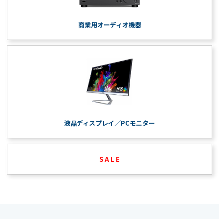
商業用オーディオ機器
液晶ディスプレイ／PCモニター
S A L E