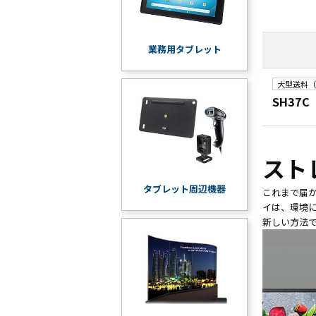
業務用タブレット
大型送料（
SH37C
スト
タブレット周辺機器
これまで届か
イは、環境
新しい方法