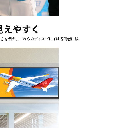
見えやすく
るさを備え、これらのディスプレイは視聴者に鮮