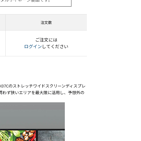
注文数
ご注文には
ログイン
してください
H37Cのストレッチワイドスクリーンディスプレ
問わず狭いエリアを最大限に活用し、予想外の