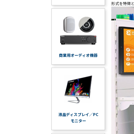
形式を特徴
商業用オーディオ機器
液晶ディスプレイ／PC
モニター