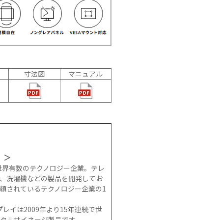
寸法図
マニュアル
）＞
た世界有数のテクノロジー企業。テレ
、洗濯機などの製品を開発してお
頼されているテクノロジー企業の1
プレイは2009年より15年連続で世
タルサイネージ製品です。