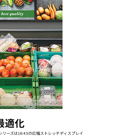
最適化
リーズは16:4.5の広幅ストレッチディスプレイ