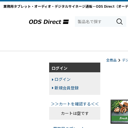
業務用タブレット・オーディオ・デジタルサイネージ通販－ODS Direct（オー
全商品
デ
ログイン
ログイン
新規会員登録
＞＞カートを確認する＜＜
カートは空です