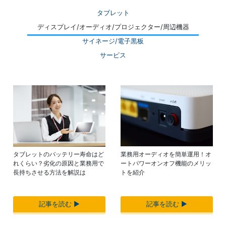
タブレット
ディスプレイ/オーディオ/プロジェクター/周辺機器
サイネージ/電子黒板
サービス
業務用オーディオを簡単運用！オ
タブレットのバッテリー寿命はど
ートパワーオンオフ機能のメリッ
れくらい？劣化の原因と業務用で
トを紹介
長持ちさせる方法を解説は
記事を読む ▶︎
記事を読む ▶︎