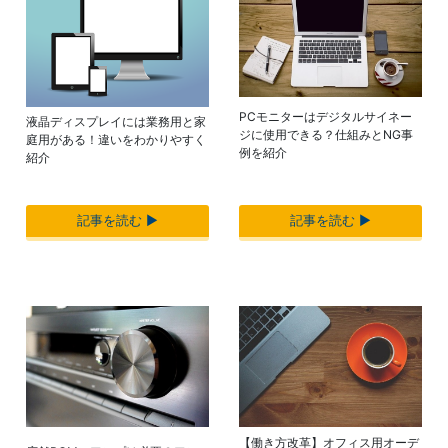
PCモニターはデジタルサイネー
液晶ディスプレイには業務用と家
ジに使用できる？仕組みとNG事
庭用がある！違いをわかりやすく
例を紹介
紹介
記事を読む ▶︎
記事を読む ▶︎
【働き方改革】オフィス用オーデ