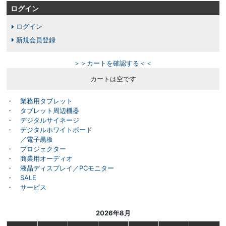
ログイン
ログイン
新規会員登録
＞＞カートを確認する＜＜
カートは空です
・
業務用タブレット
・
タブレット周辺機器
・
デジタルサイネージ
・
デジタルホワイトボード
／電子黒板
・
プロジェクター
・
商業用オーディオ
・
液晶ディスプレイ／PCモニター
・
SALE
・
サービス
2026年8月