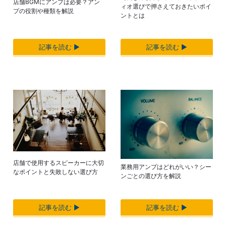
店舗BGMにアンプは必要？アン
ィオ選びで押さえておきたいポイ
プの役割や種類を解説
ントとは
記事を読む ▶︎
記事を読む ▶︎
店舗で使用するスピーカーに大切
業務用アンプはどれがいい？シー
なポイントと失敗しない選び方
ンごとの選び方を解説
記事を読む ▶︎
記事を読む ▶︎