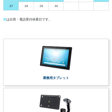
28
29
30
27
■
は出荷・電話受付休業日です。
業務用タブレット