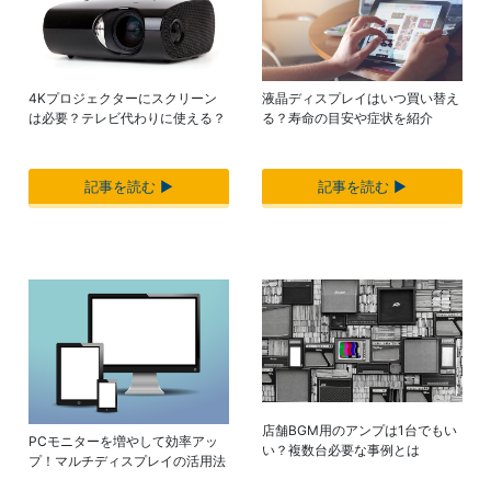
4Kプロジェクターにスクリーン
液晶ディスプレイはいつ買い替え
は必要？テレビ代わりに使える？
る？寿命の目安や症状を紹介
記事を読む ▶︎
記事を読む ▶︎
店舗BGM用のアンプは1台でもい
PCモニターを増やして効率アッ
い？複数台必要な事例とは
プ！マルチディスプレイの活用法