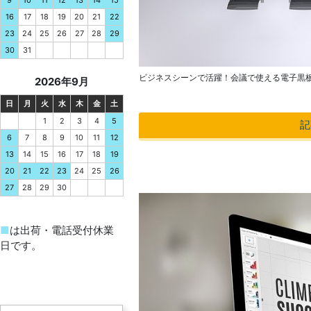
10
11
12
13
14
9
15
17
18
19
20
21
16
22
24
25
26
27
28
23
29
31
30
ビジネスシーンで活躍！会議で使える電子黒
2026年9月
日
月
火
水
木
金
土
1
2
3
4
5
記
7
8
9
10
11
6
12
14
15
16
17
18
13
19
21
22
23
24
25
20
26
28
29
30
27
■
は出荷・電話受付休業
日です。