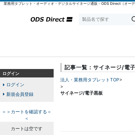
業務用タブレット・オーディオ・デジタルサイネージ通販－ODS Direct（オー
記事一覧：サイネージ/電
ログイン
法人・業務用タブレットTOP
>
ログイン
>
サイネージ/電子黒板
新規会員登録
＞＞カートを確認する＜
＜
カートは空です