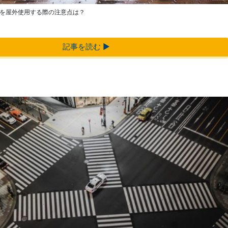
を屋外使用する際の注意点は？
記事を読む ▶︎