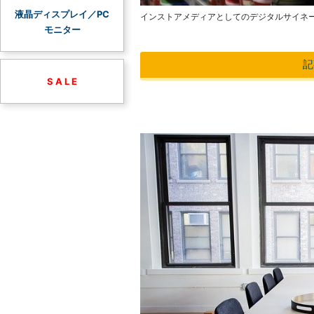
液晶ディスプレイ／PC
インストアメディアとしてのデジタルサイネ
モニター
記
S A L E