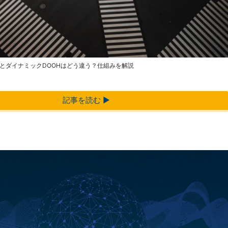
とダイナミックDOOHはどう違う？仕組みを解説
記事を読む ▶︎