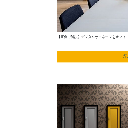
【事例で解説】デジタルサイネージをオフィ
記