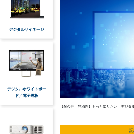
デジタルサイネージ
デジタルホワイトボー
ド／電子黒板
【耐久性・静穏性】もっと知りたい！デジタ
記