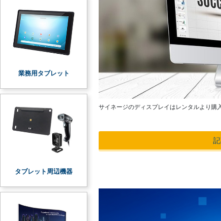
業務用タブレット
サイネージのディスプレイはレンタルより購
記
タブレット周辺機器