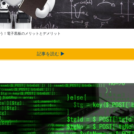
う！電子黒板のメリットとデメリット
記事を読む ▶︎