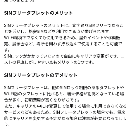
SIMフリータブレットのメリット
SIMフリータブレットのメリットは、文字通りSIMフリーであるこ
とを活かし、格安SIMなどを利用できる点が挙げられます。
Wi-Fi環境下でなくても使用できるため、屋外イベントや移動販
売、展示会など、場所を問わず持ち込んで使用することも可能で
す。
SIMロックがかかっていないので自由にキャリアの変更ができ、コ
ストの見直しがしやすい点もメリットの1つです。
SIMフリータブレットのデメリット
SIMフリータブレットは、他のSIMロック制限のあるタブレットや
Wi-Fi版のタブレットに比べると、端末価格が割高となっている場
合が多く、初期費用が高くなりがちです。
また、キャリアの中には変更して使用する場合に利用できなくなる
サービスなどもあるため、SIMフリータブレットの場合でも、将来
的にキャリアを変更する予定がある場合は注意が必要となるでしょ
う。