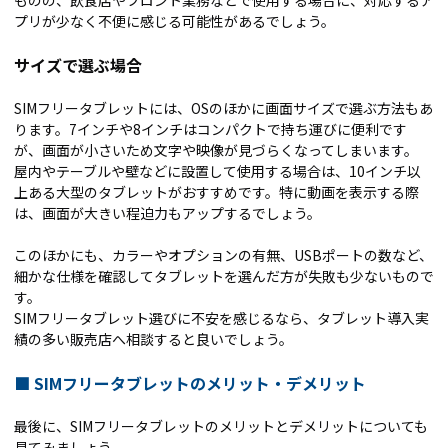
ものの、飲食店やフロント業務などで使用する場合に、対応するア
プリが少なく不便に感じる可能性があるでしょう。
サイズで選ぶ場合
SIMフリータブレットには、OSのほかに画面サイズで選ぶ方法もあ
ります。7インチや8インチはコンパクトで持ち運びに便利です
が、画面が小さいため文字や映像が見づらくなってしまいます。
屋内やテーブルや壁などに設置して使用する場合は、10インチ以
上ある大型のタブレットがおすすめです。特に動画を表示する際
は、画面が大きい程迫力もアップするでしょう。
このほかにも、カラーやオプションの有無、USBポートの数など、
細かな仕様を確認してタブレットを選んだ方が失敗も少ないもので
す。
SIMフリータブレット選びに不安を感じるなら、タブレット導入実
績の多い販売店へ相談すると良いでしょう。
■
SIMフリータブレットのメリット・デメリット
最後に、SIMフリータブレットのメリットとデメリットについても
見てみましょう。