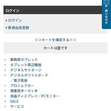
お問い合わせ
ログイン
ログイン
新規会員登録
＞＞カートを確認する＜＜
カートは空です
・
業務用タブレット
・
タブレット周辺機器
・
デジタルサイネージ
・
デジタルホワイトボード
／電子黒板
・
プロジェクター
・
商業用オーディオ
・
液晶ディスプレイ／PCモニター
・
SALE
・
サービス