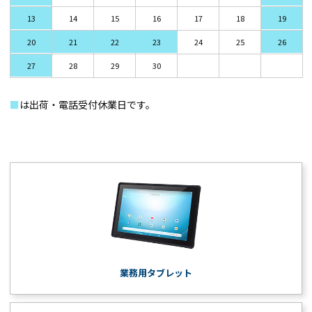
13
14
15
16
17
18
19
20
21
22
23
24
25
26
27
28
29
30
■
は出荷・電話受付休業日です。
業務用タブレット