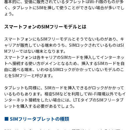
基本的に、安価に販売されているタブレットはWi-Fi版のものが多
く、タブレットにSIMを挿して使うことができない場合が多いでし
ょう。
スマートフォンのSIMフリーモデルとは
スマートフォンにもSIMフリーモデルとそうでないものがあり、キ
ャリアが販売している端末のうち、SIMロックされているものはSI
Mフリーではない端末となります。
スマートフォンは各キャリアのSIMカードを挿入してインターネッ
トへ接続する使い方がメインとなるため、挿入するSIMカードを自
由に選べる端末、いわゆるSIMロックがかかっていないモデルのこ
とをSIMフリーと呼びます。
タブレットも同様に、SIMカードを挿入できるがロックがかかって
いるものもあります。格安SIMなどを利用してWi-Fi環境以外でもイ
ンターネット接続をしたい場合には、LTEタイプのSIMフリータブ
レットを購入する必要があるでしょう。
■
SIMフリータブレットの種類