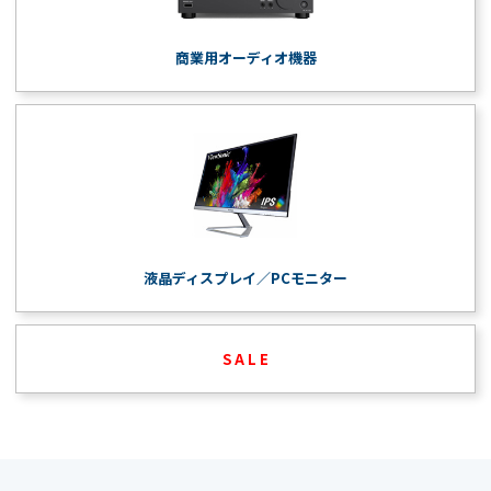
商業用オーディオ機器
液晶ディスプレイ／PCモニター
S A L E