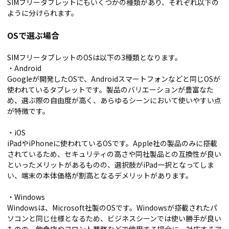
SIMフリータブレットにもいくつかの種類があり、それぞれ以下の
ように分けられます。
OSで選ぶ場合
SIMフリータブレットのOSは以下の3種類となります。
・Android
Googleが開発したOSで、Androidスマートフォンなどと同じOSが
使われているタブレットです。製品のバリエーションが豊富なた
め、選ぶ際の自由度が高く、あらゆるシーンにおいて使いやすい点
が特徴です。
・iOS
iPadやiPhoneに使われているOSです。Apple社の製品のみに搭載
されているため、セキュリティの高さや同社製品との互換性が良い
といったメリットがあるものの、選択肢がiPad一択となってしま
い、端末の本体価格が割高となるデメリットがあります。
・Windows
Windowsは、Microsoft社製のOSです。Windowsが搭載されたパ
ソコンと同じ仕様となるため、ビジネスシーンでは使い勝手が良い