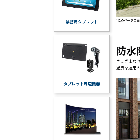
*このページの
業務用タブレット
防水
さまざまな
過度な運用
タブレット周辺機器