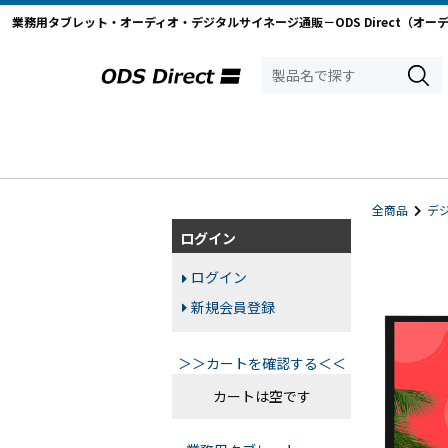
業務用タブレット・オーディオ・デジタルサイネージ通販－ODS Direct（オー
全商品
デ
ログイン
ログイン
新規会員登録
＞＞カートを確認する＜＜
カートは空です