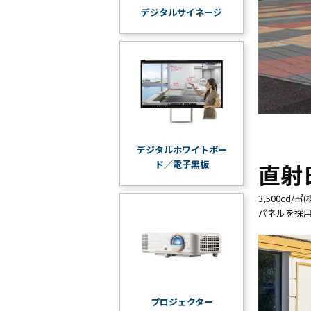
デジタルサイネージ
デジタルホワイトボー
ド／電子黒板
直射
3,500c
パネルを採
プロジェクター