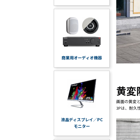
商業用オーディオ機器
黄変
画面の黄変と
3Pは、耐久
液晶ディスプレイ／PC
モニター