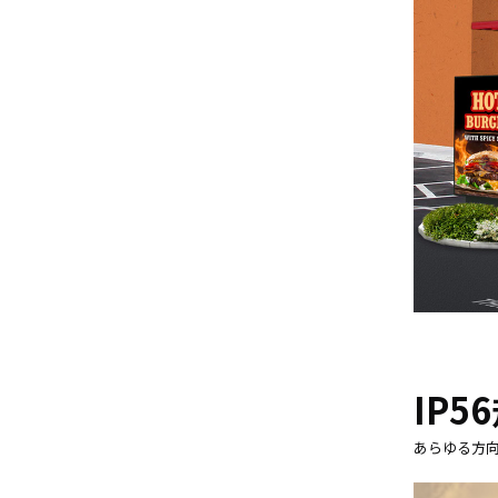
IP
あらゆる方向