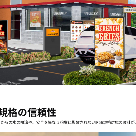
56規格の信頼性
からの水の噴流や、安全を損なう粉塵に影響されないIP56規格対応の設計