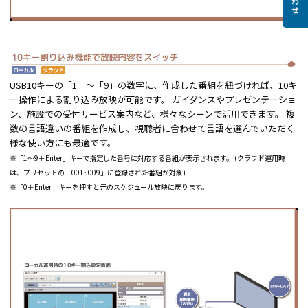
USB10キーの「1」～「9」の数字に、作成した番組を紐づければ、10キ
ー操作による割り込み放映が可能です。 ガイダンスやプレゼンテーショ
ン、施設での受付サービス案内など、様々なシーンで活用できます。 複
数の言語違いの番組を作成し、視聴者に合わせて言語を選んでいただく
様な使い方にも最適です。
※「1～9＋Enter」キーで指定した番号に対応する番組が表示されます。 (クラウド運用時
は、プリセットの「001~009」に登録された番組が対象)
※「0＋Enter」キーを押すと元のスケジュール放映に戻ります。