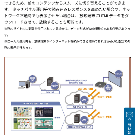
できるため、前のコンテンツからスムーズに切り替えることができま
す。 タッチパネル運用等で読み込みレスポンスを高めたい場合や、ネッ
トワーク不通時でも表示させたい場合は、 放映端末にHTMLデータをダ
ウンロードさせて、放映することも可能です。
※Webサイト内に動画が使用されている場合は、データ形式がWebM形式である必要がありま
す。
※ローカル運用時も、放映端末がインターネット接続ができる環境であればWebURL指定での
Web表示が行えます。
お問い合わせ