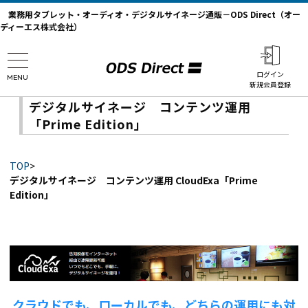
業務用タブレット・オーディオ・デジタルサイネージ通販－ODS Direct（オー
ディーエス株式会社）
ログイン
MENU
新規会員登録
デジタルサイネージ コンテンツ運用
「Prime Edition」
TOP
>
デジタルサイネージ コンテンツ運用 CloudExa「Prime
Edition」
クラウドでも、ローカルでも、どちらの運用にも対