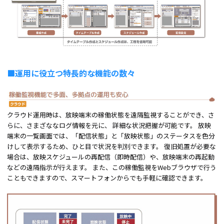
■運用に役立つ特長的な機能の数々
クラウド運用時は、放映端末の稼働状態を遠隔監視することができ、さ
らに、さまざななログ情報を元に、 詳細な状況把握が可能です。 放映
端末の一覧画面では、「配信状態」と「放映状態」のステータスを色分
けして表示するため、ひと目で状況を判別できます。 復旧処置が必要な
場合は、放映スケジュールの再配信（即時配信）や、放映端末の再起動
などの遠隔指示が行えます。 また、この稼働監視をWebブラウザで行う
こともできますので、スマートフォンからでも手軽に確認できます。