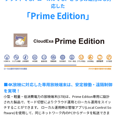
応した
「Prime Edition」
■4K放映に対応した専用放映端末は、安定稼働・遠隔制御
を実現！
小型・軽量・低消費電力の放映端末(STB)は、Prime Edition専用に設計
された製品で、モード切替によりクラウド運用とローカル運用をスイッ
チすることができます。 ローカル運用時は管理アプリ(Local Control So
ftware)を使用して、同じネットワーク内のPCからデータを転送できま