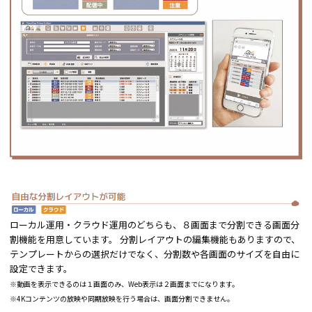
ローカル運用・クラウド運用のどちらも、８画面まで分割できる画面分
割機能を用意しています。 分割レイアウトの編集機能もありますので、
テンプレートからの選択だけでなく、分割数や各画面のサイズを自由に
設定できます。
※動画を表示できるのは１画面のみ、Web表示は２画面までになります。
※4Kコンテンツの放映や同期放映を行う場合は、画面分割できません。