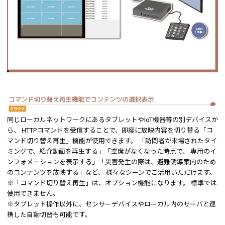
同じローカルネットワークにあるタブレットやIoT機器等の別デバイスか
ら、 HTTPコマンドを受信することで、即座に放映内容を切り替る「コ
マンド切り替え再生」機能が使用できます。 「訪問者が来場されたタイ
ミングで、紹介動画を再生する」「空席がなくなった時点で、 専用のイ
ンフォメーションを表示する」「災害発生の際は、避難誘導案内のため
のコンテンツを放映する」など、 様々なシーンでご活用いただけます。
※「コマンド切り替え再生」は、オプション機能になります。 標準では
使用できません。
※タブレット操作以外に、センサーデバイスやローカル内のサーバと連
携した自動切替も可能です。