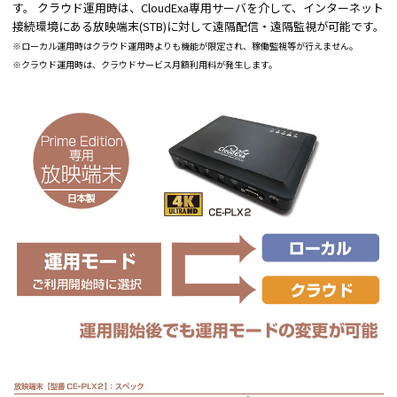
す。 クラウド運用時は、CloudExa専用サーバを介して、インターネット
接続環境にある放映端末(STB)に対して遠隔配信・遠隔監視が可能です。
※ローカル運用時はクラウド運用時よりも機能が限定され、稼働監視等が行えません。
※クラウド運用時は、クラウドサービス月額利用料が発生します。