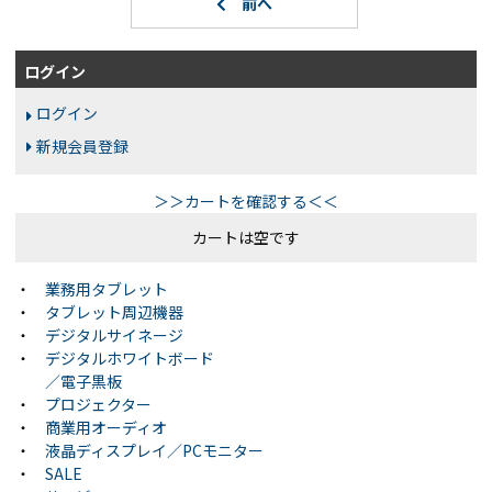
ログイン
ログイン
新規会員登録
＞＞カートを確認する＜＜
カートは空です
・
業務用タブレット
・
タブレット周辺機器
・
デジタルサイネージ
・
デジタルホワイトボード
／電子黒板
・
プロジェクター
・
商業用オーディオ
・
液晶ディスプレイ／PCモニター
・
SALE