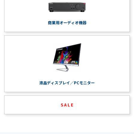
商業用オーディオ機器
液晶ディスプレイ／PCモニター
S A L E