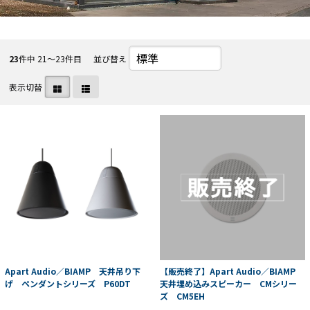
23
件中 21〜23件目
並び替え
表示切替
Apart Audio／BIAMP 天井吊り下
【販売終了】Apart Audio／BIAMP
げ ペンダントシリーズ P60DT
天井埋め込みスピーカー CMシリー
ズ CM5EH