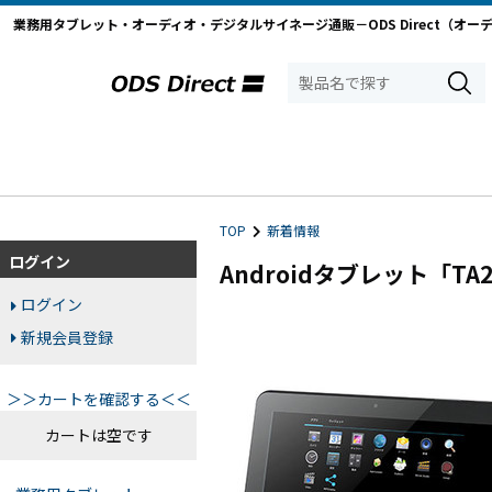
業務用タブレット・オーディオ・デジタルサイネージ通販－ODS Direct（オー
TOP
新着情報
ログイン
Androidタブレット「TA
ログイン
新規会員登録
＞＞カートを確認する＜＜
カートは空です