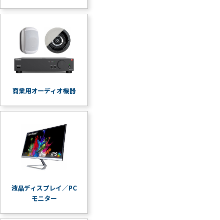
商業用オーディオ機器
液晶ディスプレイ／PC
モニター