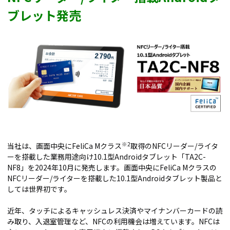
ブレット発売
※2
当社は、画面中央にFeliCa Mクラス
取得のNFCリーダー/ライタ
ーを搭載した業務用途向け10.1型Androidタブレット「TA2C-
NF8」を2024年10月に発売します。画面中央にFeliCa Mクラスの
NFCリーダー/ライターを搭載した10.1型Androidタブレット製品と
しては世界初です。
近年、タッチによるキャッシュレス決済やマイナンバーカードの読
み取り、入退室管理など、NFCの利用機会は増えています。NFCは