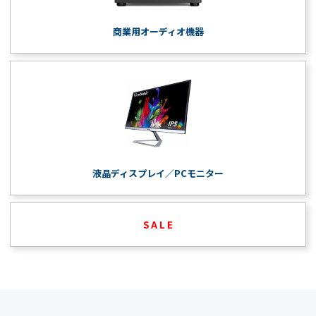
商業用オーディオ機器
液晶ディスプレイ／PCモニター
S A L E