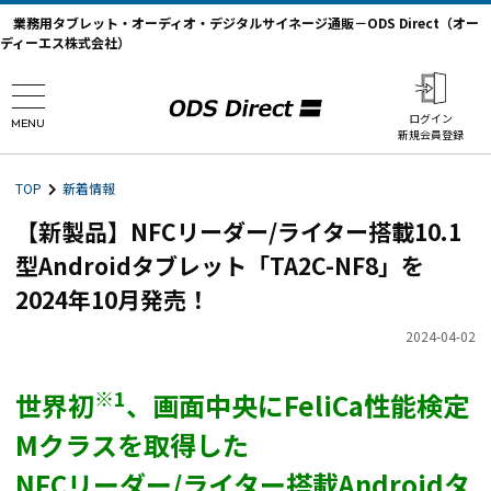
業務用タブレット・オーディオ・デジタルサイネージ通販－ODS Direct（オー
ディーエス株式会社）
ログイン
MENU
新規会員登録
TOP
新着情報
【新製品】NFCリーダー/ライター搭載10.1
型Androidタブレット「TA2C-NF8」を
2024年10月発売！
2024-04-02
※1
世界初
、画面中央にFeliCa性能検定
Mクラスを取得した
NFCリーダー/ライター搭載Androidタ