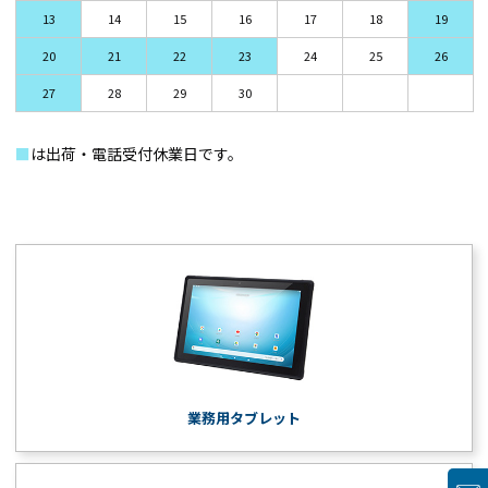
13
14
15
16
17
18
19
20
21
22
23
24
25
26
27
28
29
30
■
は出荷・電話受付休業日です。
業務用タブレット