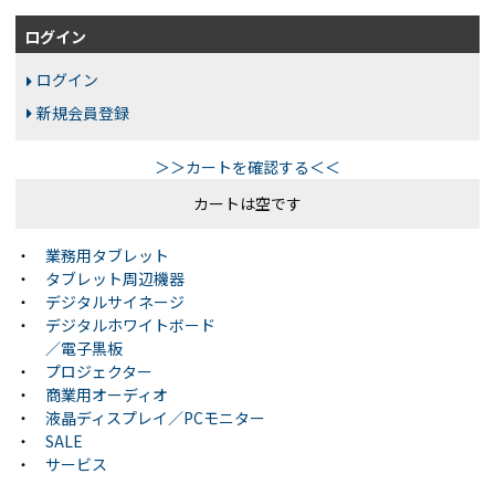
ログイン
ログイン
新規会員登録
＞＞カートを確認する＜＜
カートは空です
・
業務用タブレット
・
タブレット周辺機器
・
デジタルサイネージ
・
デジタルホワイトボード
／電子黒板
・
プロジェクター
・
商業用オーディオ
・
液晶ディスプレイ／PCモニター
・
SALE
・
サービス