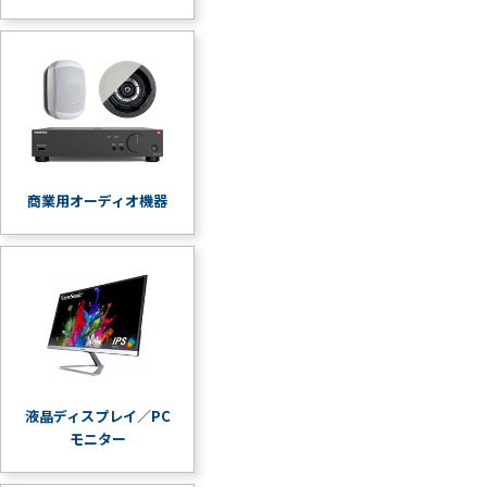
商業用オーディオ機器
液晶ディスプレイ／PC
モニター