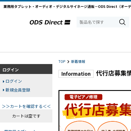
業務用タブレット・オーディオ・デジタルサイネージ通販－ODS Direct（オー
TOP
新着情報
ログイン
代行店募集
Information
ログイン
新規会員登録
＞＞カートを確認する＜＜
カートは空です