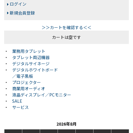
ログイン
新規会員登録
＞＞カートを確認する＜＜
カートは空です
・
業務用タブレット
・
タブレット周辺機器
・
デジタルサイネージ
・
デジタルホワイトボード
／電子黒板
・
プロジェクター
・
商業用オーディオ
・
液晶ディスプレイ／PCモニター
・
SALE
・
サービス
2026年8月