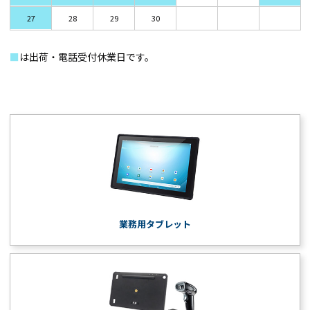
27
28
29
30
■
は出荷・電話受付休業日です。
業務用タブレット