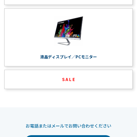
液晶ディスプレイ／PCモニター
S A L E
お電話またはメールでお問い合わせください