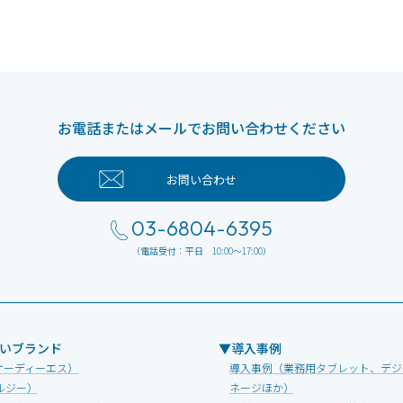
お電話またはメールでお問い合わせください
お問い合わせ
03-6804-6395
（電話受付：平日 10:00～17:00）
いブランド
▼導入事例
オーディーエス）
導入事例（業務用タブレット、デジ
ルジー）
ネージほか）