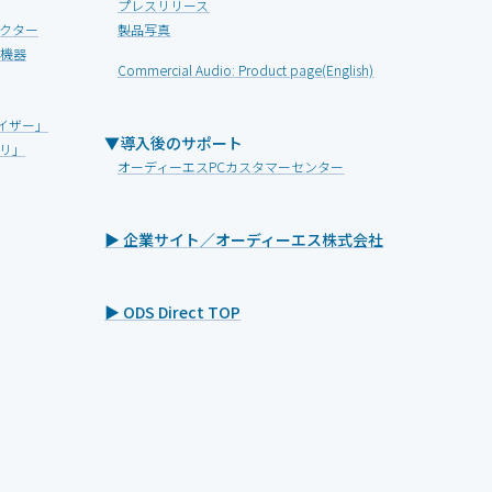
プレスリリース
クター
製品写真
V機器
Commercial Audio: Product page(English)
イザー」
▼導入後のサポート
リ」
オーディーエスPCカスタマーセンター
▶ 企業サイト／オーディーエス株式会社
▶ ODS Direct TOP