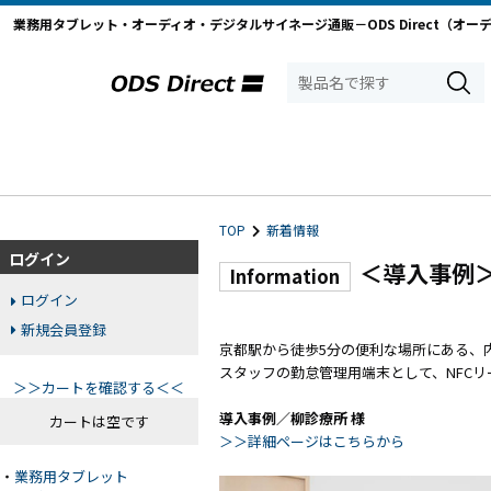
業務用タブレット・オーディオ・デジタルサイネージ通販－ODS Direct（オー
TOP
新着情報
ログイン
＜導入事例
Information
ログイン
新規会員登録
京都駅から徒歩5分の便利な場所にある、
スタッフの勤怠管理用端末として、NFCリ
＞＞カートを確認する＜＜
導入事例／柳診療所 様
カートは空です
＞＞詳細ページはこちらから
・
業務用タブレット