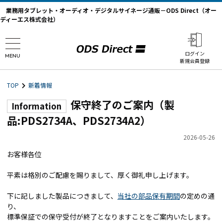
業務用タブレット・オーディオ・デジタルサイネージ通販－ODS Direct（オー
ディーエス株式会社）
ログイン
MENU
新規会員登録
TOP
新着情報
保守終了のご案内（製
Information
品:PDS2734A、PDS2734A2）
2026-05-26
お客様各位
平素は格別のご配慮を賜りまして、厚く御礼申し上げます。
下に記しました製品につきまして、
当社の部品保有期間
の定めの通
り、
標準保証での保守受付が終了となりますことをご案内いたします。