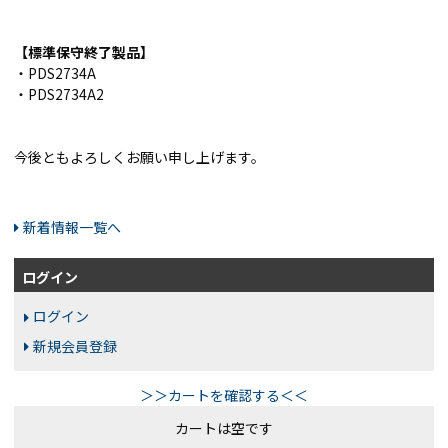
【標準保守終了製品】
・PDS2734A
・PDS2734A2
今後ともよろしくお願い申し上げます。
新着情報一覧へ
ログイン
ログイン
新規会員登録
＞＞カートを確認する＜＜
カートは空です