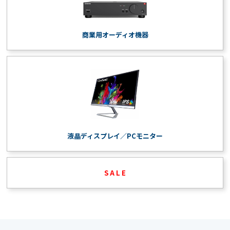
商業用オーディオ機器
液晶ディスプレイ／PCモニター
S A L E