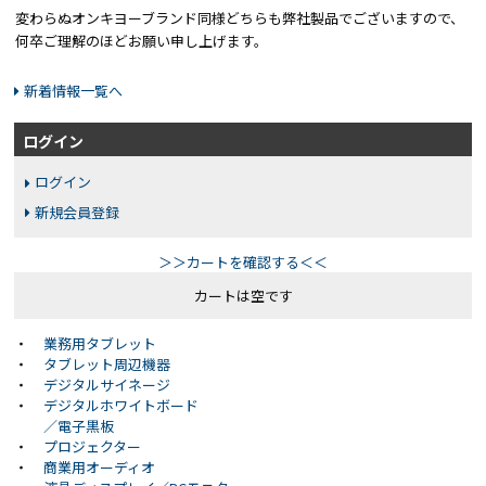
変わらぬオンキヨーブランド同様どちらも弊社製品でございますので、
何卒ご理解のほどお願い申し上げます。
新着情報一覧へ
ログイン
ログイン
新規会員登録
＞＞カートを確認する＜＜
カートは空です
・
業務用タブレット
・
タブレット周辺機器
・
デジタルサイネージ
・
デジタルホワイトボード
／電子黒板
・
プロジェクター
・
商業用オーディオ