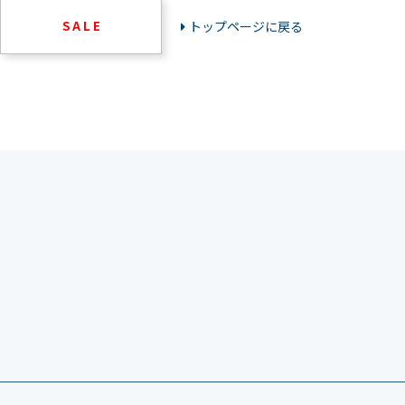
S A L E
トップページに戻る