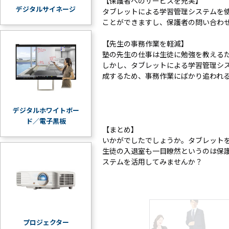
【保護者へのサービスを充実】
デジタルサイネージ
タブレットによる学習管理システムを
ことができますし、保護者の問い合わ
【先生の事務作業を軽減】
塾の先生の仕事は生徒に勉強を教える
しかし、タブレットによる学習管理シ
成するため、事務作業にばかり追われ
デジタルホワイトボー
ド／電子黒板
【まとめ】
いかがでしたでしょうか。タブレット
生徒の入退室も一目瞭然というのは保
ステムを活用してみませんか？
プロジェクター