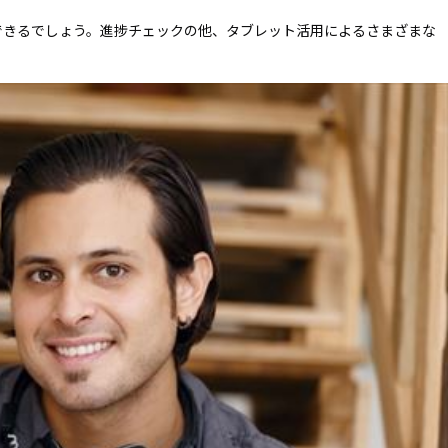
ーディオ・
できるでしょう。進捗チェックの他、タブレット活用によるさまざまな
他AV機
例：サービ