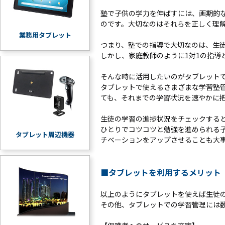
塾で子供の学力を伸ばすには、画期的
のです。大切なのはそれらを正しく理
業務用タブレット
つまり、塾での指導で大切なのは、生
しかし、家庭教師のように1対1の指
そんな時に活用したいのがタブレット
タブレットで使えるさまざまな学習塾
ても、それまでの学習状況を速やかに
生徒の学習の進捗状況をチェックする
ひとりでコツコツと勉強を進められる
タブレット周辺機器
チベーションをアップさせることも大事
■タブレットを利用するメリット
以上のようにタブレットを使えば生徒
その他、タブレットでの学習管理には