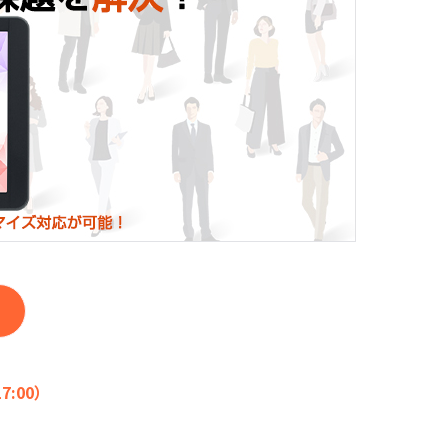
7:00）