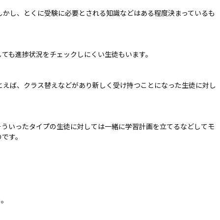
しかし、とくに受験に必要とされる知識などはある程度決まっているも
しても進捗状況をチェックしにくい生徒もいます。
とえば、クラス替えなどがあり新しく受け持つことになった生徒に対し
そういったタイプの生徒に対しては一緒に学習計画を立てるなどしてモ
のです。
う。