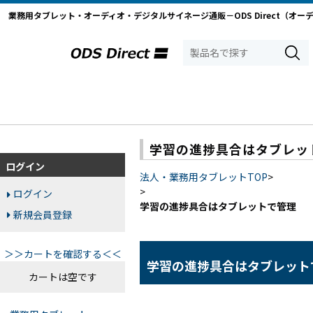
業務用タブレット・オーディオ・デジタルサイネージ通販－ODS Direct（オー
学習の進捗具合はタブレッ
ログイン
法人・業務用タブレットTOP
>
>
ログイン
学習の進捗具合はタブレットで管理
新規会員登録
＞＞カートを確認する＜＜
学習の進捗具合はタブレット
カートは空です