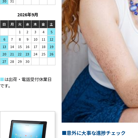
31
30
2026年9月
日
月
火
水
木
金
土
1
2
3
4
5
7
8
9
6
10
11
12
14
15
16
13
17
18
19
21
22
23
20
24
25
26
28
29
30
27
■
は出荷・電話受付休業日
です。
■意外に大事な進捗チェック