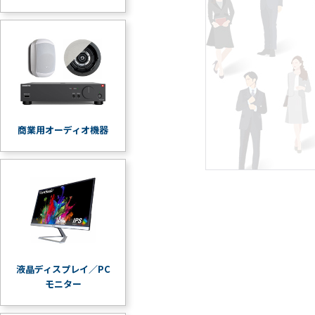
商業用オーディオ機器
液晶ディスプレイ／PC
モニター