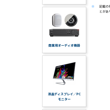
※
記載の
とがあ
商業用オーディオ機器
液晶ディスプレイ／PC
モニター