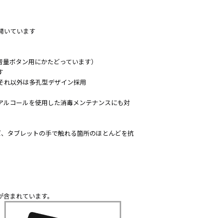
。
開いています
音量ボタン用にかたどっています）
す
それ以外は多孔型デザイン採用
アルコールを使用した消毒メンテナンスにも対
ば、タブレットの手で触れる箇所のほとんどを抗
が含まれています。