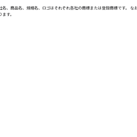
社名、商品名、規格名、ロゴはそれぞれ各社の商標または登録商標です。 なお
ります。