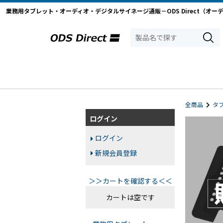
業務用タブレット・オーディオ・デジタルサイネージ通販－ODS Direct（オー
全商品
タ
ログイン
ログイン
新規会員登録
＞＞カートを確認する＜＜
カートは空です