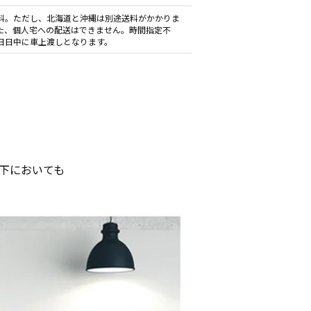
料。ただし、北海道と沖縄は別途送料がかかりま
た、個人宅への配送はできません。時間指定不
日日中に車上渡しとなります。
境下においても