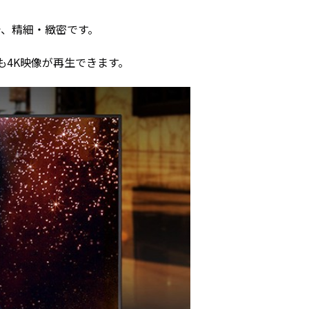
で、精細・緻密です。
でも4K映像が再生できます。