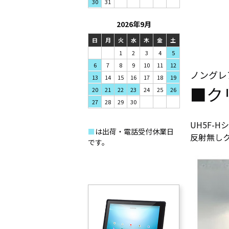
31
30
2026年9月
日
月
火
水
木
金
土
1
2
3
4
5
7
8
9
6
10
11
12
ノングレ
14
15
16
13
17
18
19
■ク
21
22
23
20
24
25
26
28
29
30
27
UH5F-
■
は出荷・電話受付休業日
反射無し
です。