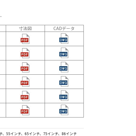
ーディオ・
他AV機
.
例：サービ
寸法図
CADデータ
チ、55インチ、65インチ、75インチ、86インチ