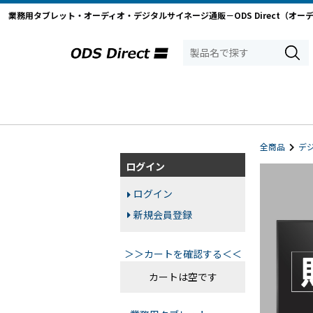
業務用タブレット・オーディオ・デジタルサイネージ通販－ODS Direct（オー
全商品
デ
ログイン
ログイン
新規会員登録
＞＞カートを確認する＜＜
カートは空です