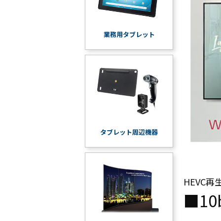
業務用タブレット
タブレット周辺機器
HEVC
■1