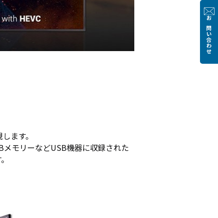
お問い合わせ
実現します。
BメモリーなどUSB機器に収録された
す。