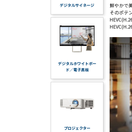
鮮やかで美
デジタルサイネージ
そのポテ
HEVC(
HEVC(
デジタルホワイトボー
ド／電子黒板
プロジェクター