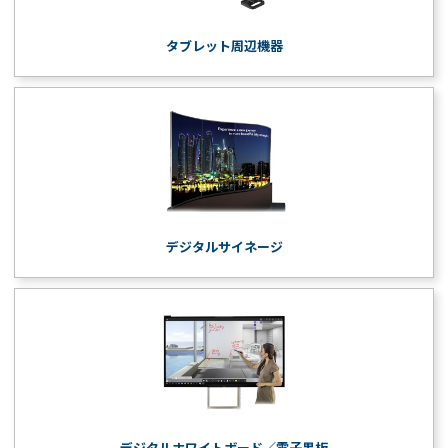
タブレット周辺機器
デジタルサイネージ
デジタルホワイトボード／電子黒板